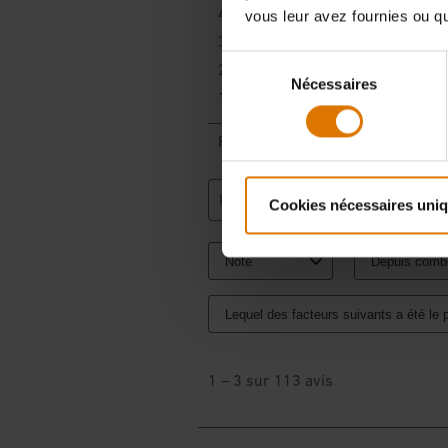
vous leur avez fournies ou qu'
Sélection
Nécessaires
du
consentement
Cookies nécessaires uni