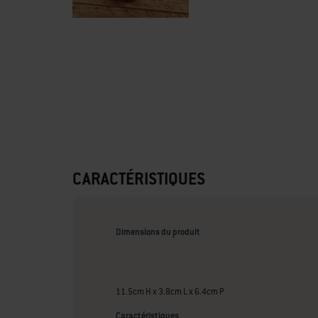
CARACTÉRISTIQUES
Dimensions du produit
11.5cm H x 3.8cm L x 6.4cm P
Caractéristiques