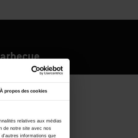
barbecue
À propos des cookies
nnalités relatives aux médias
on de notre site avec nos
 d'autres informations que