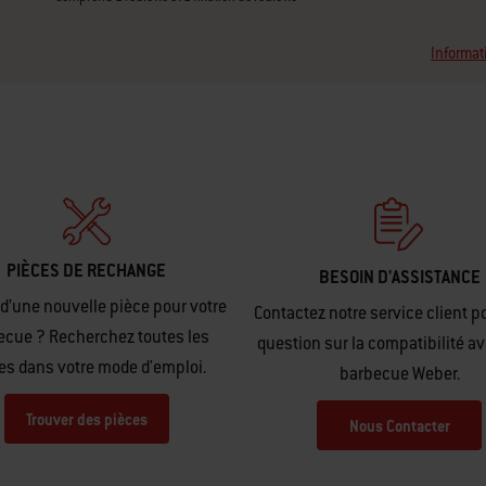
Informat
PIÈCES DE RECHANGE
BESOIN D'ASSISTANCE
d’une nouvelle pièce pour votre
Contactez notre service client p
ecue ? Recherchez toutes les
question sur la compatibilité av
es dans votre mode d'emploi.
barbecue Weber.
Trouver des pièces
Nous Contacter