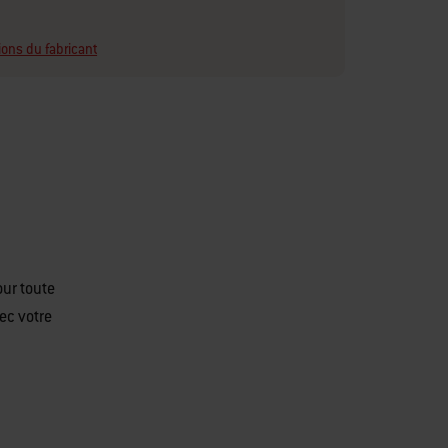
ions du fabricant
our toute
ec votre