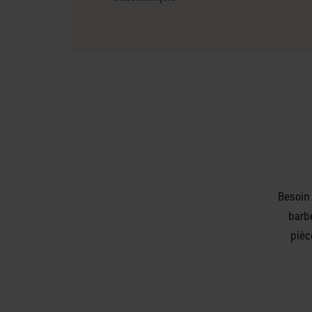
Besoin 
barb
pièc