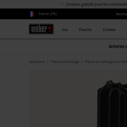
Livraison gratuite pour les command
France
(FR)
Recett
Choisir un pays
Gaz
Plancha
Charbon
Assistance
Pièces de rechange
Pièces de rechange pour bar