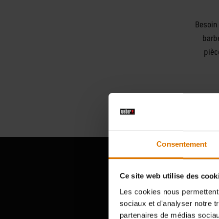
Besoin 
barb
pièc
Consentement
Ce site web utilise des cook
Témoign
Les cookies nous permettent d
sociaux et d'analyser notre t
partenaires de médias sociaux