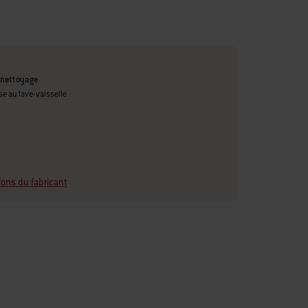
 nettoyage
se au lave-vaisselle
ions du fabricant