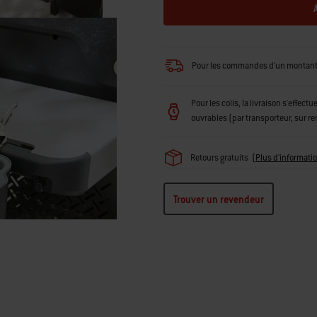
Pour les commandes d'un montant in
Pour les colis, la livraison s'effec
ouvrables (par transporteur, sur r
Retours gratuits
(
Plus d'informati
Trouver un revendeur