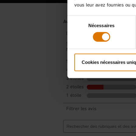
vous leur avez fournies ou qu'
Sélection
Nécessaires
du
consentement
Cookies nécessaires uni