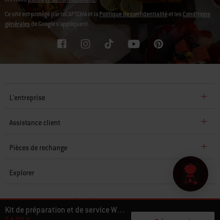
Ce site est protégé par reCAPTCHA et la
Politique de confidentialité
et les
Conditions
générales
de Google s’appliquent.
L'entreprise
Assistance client
Pièces de rechange
Explorer
© 2026 Weber. Tous droits réservés.
Kit de préparation et de service Weber Works