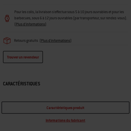
Pour les colis, la livraison s'effectue sous 5 à 10 jours ouvrables et pour les
barbecues, sous 6 à 12 jours ouvrables (par transporteur, sur rendez-vous).
(
Plus d'informations
)
Retours gratuits
(
Plus d'informations
)
Trouver un revendeur
CARACTÉRISTIQUES
Caractéristiques produit
Informations du fabricant