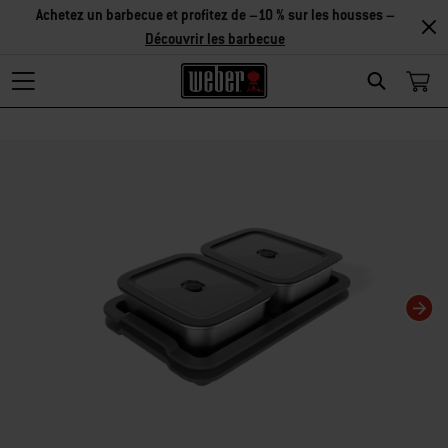
Achetez un barbecue et profitez de –10 % sur les housses –
Découvrir les barbecue
Search
Changing this current slide of this carousel will change the current slide of t