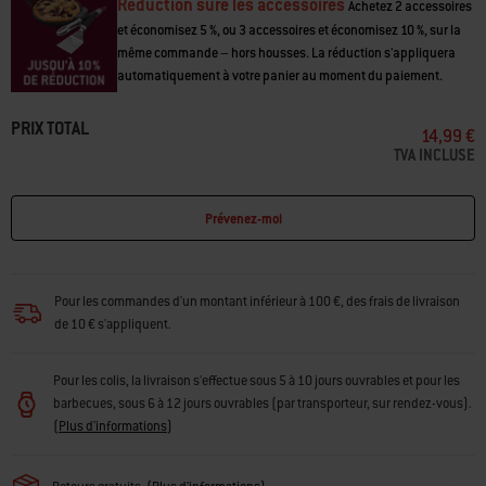
Réduction sure les accessoires
Achetez 2 accessoires
et économisez 5 %, ou 3 accessoires et économisez 10 %, sur la
même commande – hors housses. La réduction s'appliquera
automatiquement à votre panier au moment du paiement.
PRIX TOTAL
14,99 €
TVA INCLUSE
Prévenez-moi
Pour les commandes d'un montant inférieur à 100 €, des frais de livraison
de 10 € s'appliquent.
Pour les colis, la livraison s'effectue sous 5 à 10 jours ouvrables et pour les
barbecues, sous 6 à 12 jours ouvrables (par transporteur, sur rendez-vous).
(
Plus d'informations
)