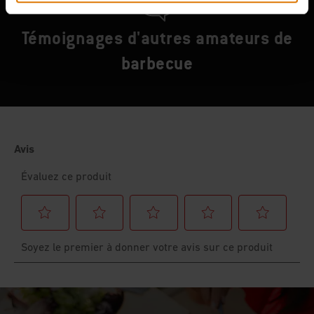
Témoignages d'autres amateurs de
barbecue