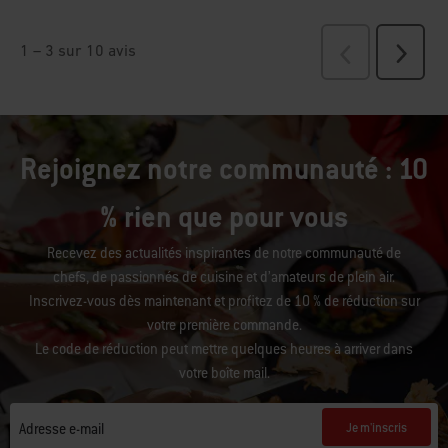
Rejoignez notre communauté : 10
% rien que pour vous
Recevez des actualités inspirantes de notre communauté de
chefs, de passionnés de cuisine et d’amateurs de plein air.
Inscrivez-vous dès maintenant et profitez de 10 % de réduction sur
votre première commande.
Le code de réduction peut mettre quelques heures à arriver dans
votre boîte mail.
Je m'inscris
Adresse e-mail