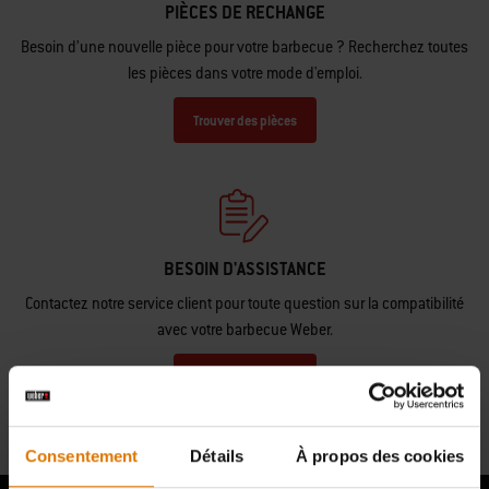
PIÈCES DE RECHANGE
Besoin d’une nouvelle pièce pour votre barbecue ? Recherchez toutes
les pièces dans votre mode d'emploi.
Trouver des pièces
BESOIN D'ASSISTANCE
Contactez notre service client pour toute question sur la compatibilité
avec votre barbecue Weber.
Nous Contacter
Consentement
Détails
À propos des cookies