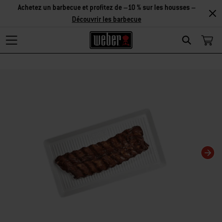
Achetez un barbecue et profitez de –10 % sur les housses –
Découvrir les barbecue
Search
Changing this current slide of this carousel will change the current slide of t