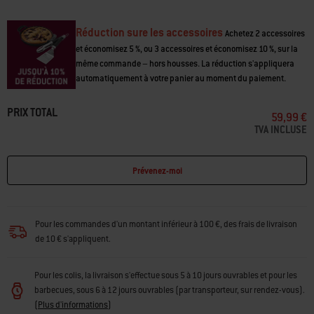
conséquent des caractéristiques impressionnantes comme sa forte
capacité de rétention de la chaleur et sa résistance aux rayures.
Réduction sure les accessoires
Achetez 2 accessoires
et économisez 5 %, ou 3 accessoires et économisez 10 %, sur la
même commande – hors housses. La réduction s'appliquera
automatiquement à votre panier au moment du paiement.
PRIX TOTAL
59,99 €
TVA INCLUSE
Prévenez-moi
Pour les commandes d'un montant inférieur à 100 €, des frais de livraison
de 10 € s'appliquent.
Pour les colis, la livraison s'effectue sous 5 à 10 jours ouvrables et pour les
barbecues, sous 6 à 12 jours ouvrables (par transporteur, sur rendez-vous).
(
Plus d'informations
)