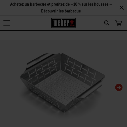
Découvrir
les accessoires
Search
Changing this current slide of this carousel will change the current slide of t