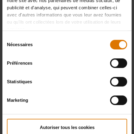
notre site avec nos partenaires de médias sociaux, de
publicité et d'analyse, qui peuvent combiner celles-ci
avec d'autres informations que vous leur avez fournies
ou qu'ils ont collectées lors de votre utilisation de leurs
services.
Sélection
Nécessaires
du
consentement
Préférences
Statistiques
Marketing
Autoriser tous les cookies