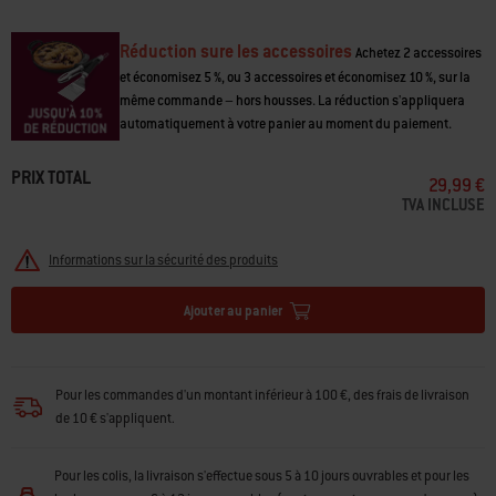
page.
Réduction sure les accessoires
Achetez 2 accessoires
et économisez 5 %, ou 3 accessoires et économisez 10 %, sur la
même commande – hors housses. La réduction s'appliquera
automatiquement à votre panier au moment du paiement.
PRIX TOTAL
29,99 €
TVA INCLUSE
Informations sur la sécurité des produits
Ajouter au panier
Pour les commandes d'un montant inférieur à 100 €, des frais de livraison
de 10 € s'appliquent.