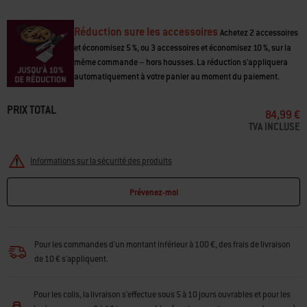
page.
Réduction sure les accessoires
Achetez 2 accessoires
et économisez 5 %, ou 3 accessoires et économisez 10 %, sur la
même commande – hors housses. La réduction s'appliquera
automatiquement à votre panier au moment du paiement.
PRIX TOTAL
84,99 €
TVA INCLUSE
Informations sur la sécurité des produits
Prévenez-moi
Pour les commandes d'un montant inférieur à 100 €, des frais de livraison
de 10 € s'appliquent.