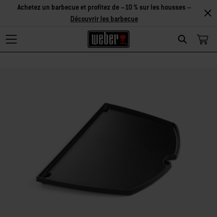
Découvrir
les accessoires
Search