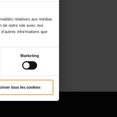
nnalités relatives aux médias
on de notre site avec nos
 d'autres informations que
our toute
ec votre
Marketing
oriser tous les cookies