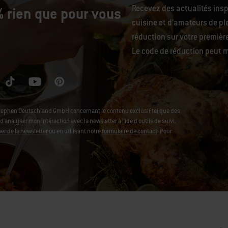
Recevez des actualités ins
 rien que pour vous
cuisine et d’amateurs de ple
réduction sur votre premiè
Le code de réduction peut m
Stephen Deutschland GmbH concernant le contenu exclusif tel que des
analyser mon intéraction avec la newsletter à l'ide d'outils de suivi.
r de la newsletter
ou en utilisant notre
formulaire de contact
. Pour