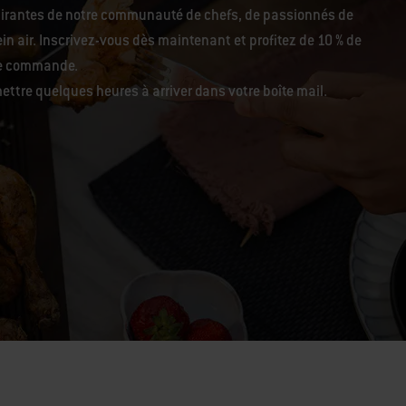
pirantes de notre communauté de chefs, de passionnés de
in air. Inscrivez-vous dès maintenant et profitez de 10 % de
re commande.
ettre quelques heures à arriver dans votre boîte mail.