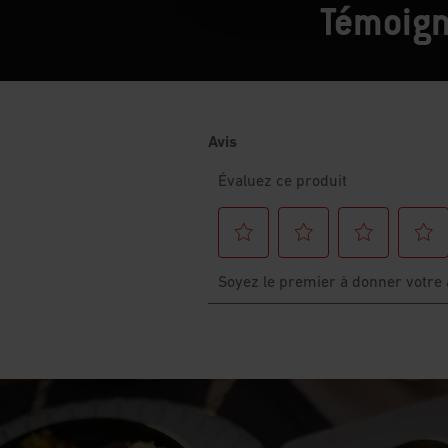
Témoign