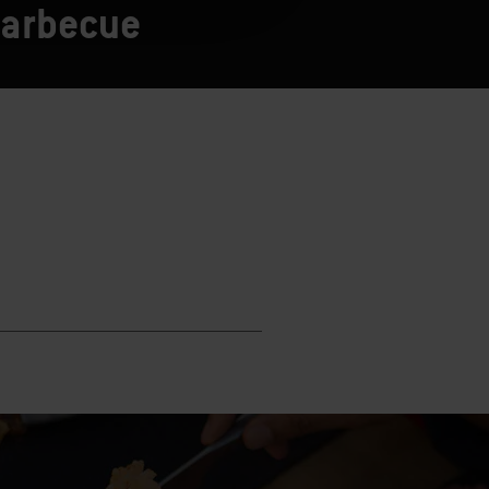
barbecue