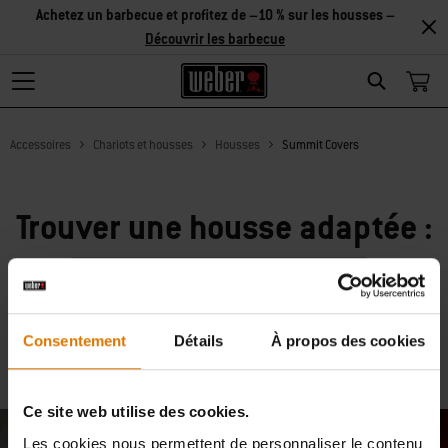
Achetez un barbecue et profitez de –10 % sur les housses –
Découvrir les barbecue
Search
Accessoires
Chariots et housses
Housses
Summit Covers
Trouver une housse adaptée :
Rechercher
Effacer
Consentement
Détails
À propos des cookies
Ce site web utilise des cookies.
Les cookies nous permettent de personnaliser le contenu