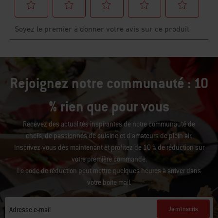
Rejoignez notre communauté : 10
% rien que pour vous
Recevez des actualités inspirantes de notre communauté de
chefs, de passionnés de cuisine et d’amateurs de plein air.
Inscrivez-vous dès maintenant et profitez de 10 % de réduction sur
votre première commande.
Le code de réduction peut mettre quelques heures à arriver dans
votre boîte mail.
Je m'inscris
Adresse e-mail