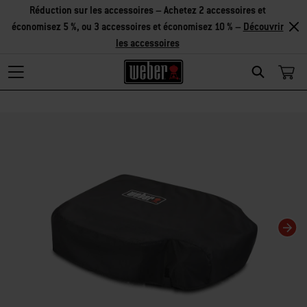
Réduction sur les accessoires – Achetez 2 accessoires et
économisez 5 %, ou 3 accessoires et économisez 10 % –
Découvrir
les accessoires
Search
Changing this current slide of this carousel will change the current slide of t