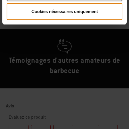
Nous Contacter
Cookies nécessaires uniquement
Témoignages d'autres amateurs de
barbecue