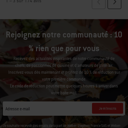
Rejoignez notre communauté : 10
% rien que pour vous
Recevez des actualités inspirantes de notre communauté de
chefs, de passionnés de cuisine et d’amateurs de plein air.
Inscrivez-vous dès maintenant et profitez de 10 % de réduction sur
votre première commande.
Le code de réduction peut mettre quelques heures à arriver dans
votre boîte mail.
Je m'inscris
Adresse e-mail
Je souhaite recevoir des emails de la part de Weber-Stephen France SAS et Weber-