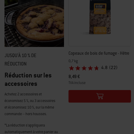
Copeaux de bois de fumage - Hêtre
JUSQU'À 10 % DE
0,7 kg
RÉDUCTION
4.8
(22)
Réduction sur les
8,49 €
accessoires
TVA incluse
Color Options
Achetez 2 accessoires et
économisez 5 %, ou 3 accessoires
et économisez 10 %, sur la même
commande – hors housses.
*La réduction s'appliquera
automatiquement à votre panier au