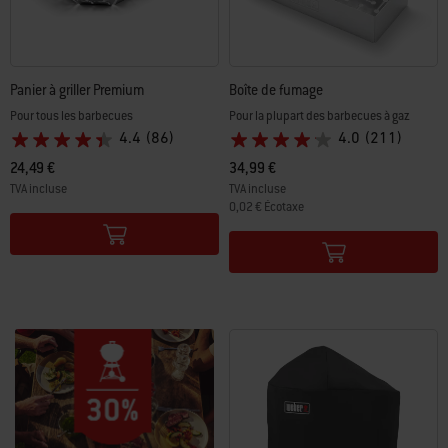
Panier à griller Premium
Boîte de fumage
Pour tous les barbecues
Pour la plupart des barbecues à gaz
4.4
(86)
4.0
(211)
24,49 €
34,99 €
TVA incluse
TVA incluse
0,02 € Écotaxe
Color Options
Color Options