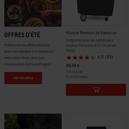
Housse Premium de barbecue
OFFRES D’ÉTÉ
Compatible avec les barbecues à
Profitez de nos offres estivales
charbon Performer Ø 57 cm (avant
2026)
pour vous équiper d’un barbecue
4.0
(55)
conçu pour durer, ainsi que
d’accessoires à prix avantageux.
99,99 €
TVA incluse
0,32 € Écotaxe
Voir les offres
Color Options