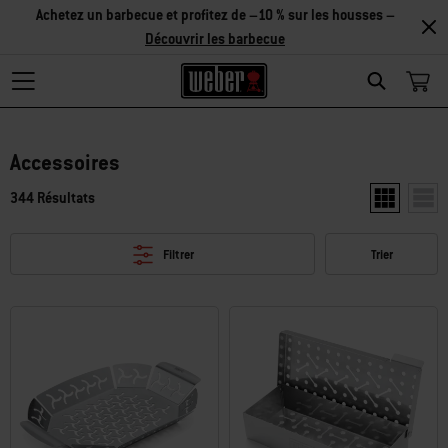
Achetez un barbecue et profitez de –10 % sur les housses –
Découvrir les barbecue
Search
Accessoires
344 Résultats
Afficher deu
Affic
Filtrer
Trier