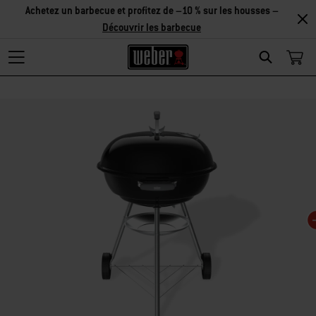
Achetez un barbecue et profitez de –10 % sur les housses –
Découvrir les barbecue
Search
Changing this current slide of this carousel will change the current slide of t