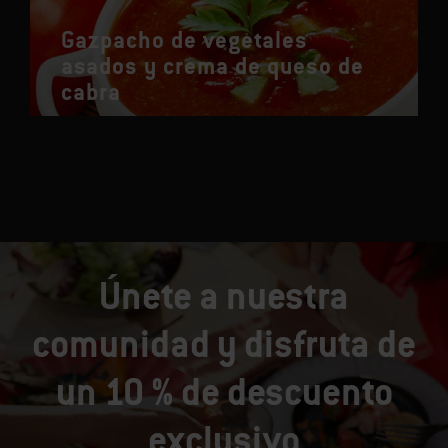
Gazpacho de vegetales
asados y crema de queso de
cabra
Únete a nuestra
comunidad y disfruta de
un 10 % de descuento
exclusivo