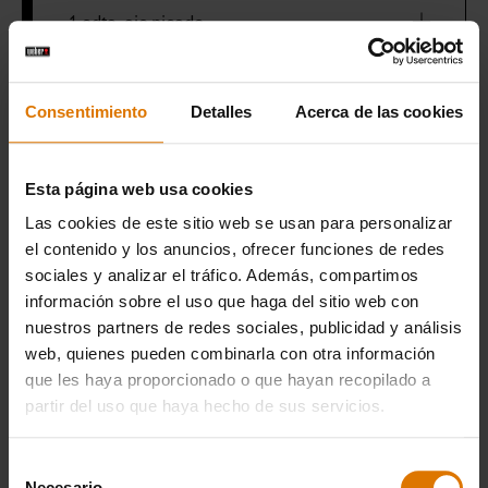
1 cdta. ajo picado
Consentimiento
Detalles
Acerca de las cookies
IMPRIMIR ESTA LISTA
Esta página web usa cookies
Las cookies de este sitio web se usan para personalizar
el contenido y los anuncios, ofrecer funciones de redes
sociales y analizar el tráfico. Además, compartimos
Preparación
información sobre el uso que haga del sitio web con
nuestros partners de redes sociales, publicidad y análisis
Accesorios
web, quienes pueden combinarla con otra información
que les haya proporcionado o que hayan recopilado a
recomendados
partir del uso que haya hecho de sus servicios.
Selección
Necesario