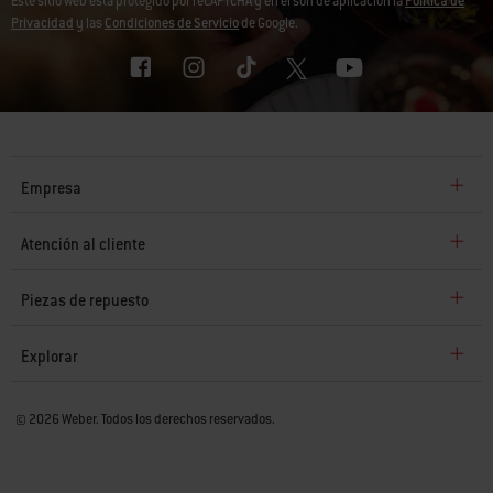
Este sitio web está protegido por reCAPTCHA y en él son de aplicación la
Política de
Privacidad
y las
Condiciones de Servicio
de Google.
Empresa
Atención al cliente
Piezas de repuesto
Explorar
© 2026 Weber. Todos los derechos reservados.