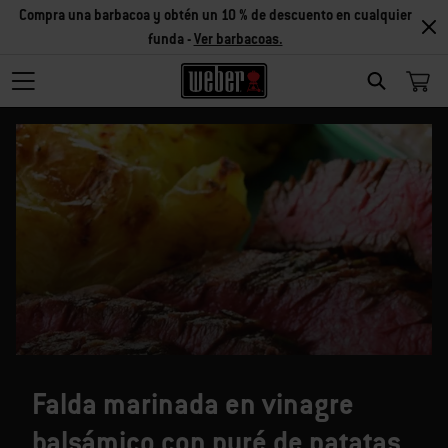
Compra una barbacoa y obtén un 10 % de descuento en cualquier
funda -
Ver barbacoas.
SEARCH
Falda marinada en vinagre
balsámico con puré de patatas