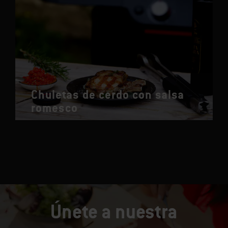
Chuletas de cerdo con salsa
romesco
Únete a nuestra