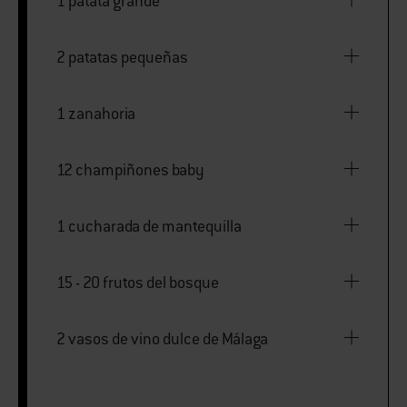
1 patata grande
2 patatas pequeñas
1 zanahoria
12 champiñones baby
1 cucharada de mantequilla
15 - 20 frutos del bosque
2 vasos de vino dulce de Málaga