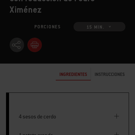
Ximénez
PORCIONES
15 MIN.
INGREDIENTES
INSTRUCCIONES
4 sesos de cerdo