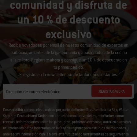
comunidad y disfruta de
un 10 % de descuento
exclusivo
Recibe novedades por email de nuestra comunidad de expertos en
barbacoa, amantes de la gastronomía y apasionados de la cocina
al aire libre. Regístrate ahora y consigue un 10 % de descuento en
tu primer pedido.
El registro en la newsletter puede tardar unos instantes.
REGISTAR AGORA
Dirección de correo electrónico
Deseo recibir correos electrónicos por parte de Weber-Stephen Ibérica SL y Weber-
Stephen Deutschland GmbH con contenido exclusivo del mundo Weber, como
recetas, informaciones sobre los productos, próximos eventos y autorizo que sean
utilizados los datos insertados en la fase de registro para estudios de mercados y
analizar mi interacción con la Newsletter utilizando herramientas de seguimiento.