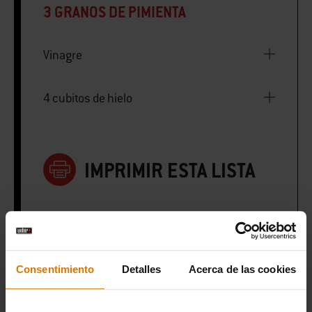
3 GRANOS DE PIMIENTA
Vinagre
4 cubitos de hielo
IMPRIMIR ESTA LISTA
Consentimiento
Detalles
Acerca de las cookies
Preparación