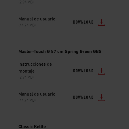
(2.94 MB)
Manual de usuario
DOWNLOAD
(44.74 MB)
Master-Touch Ø 57 cm Spring Green GBS
Instrucciones de
DOWNLOAD
montaje
(2.94 MB)
Manual de usuario
DOWNLOAD
(44.74 MB)
Classic Kettle