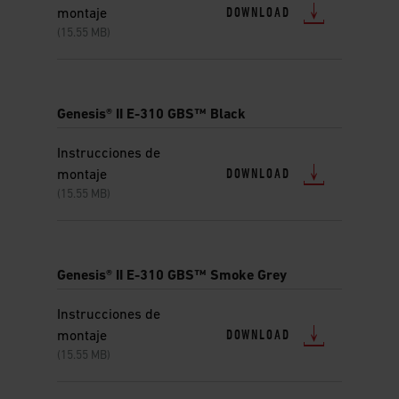
DOWNLOAD
montaje
(15.55 MB)
Genesis® II E-310 GBS™ Black
Instrucciones de
DOWNLOAD
montaje
(15.55 MB)
Genesis® II E-310 GBS™ Smoke Grey
Instrucciones de
DOWNLOAD
montaje
(15.55 MB)