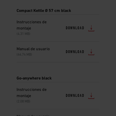
Compact Kettle Ø 57 cm black
Instrucciones de
DOWNLOAD
montaje
(4.31 MB)
Manual de usuario
DOWNLOAD
(44.74 MB)
Go-anywhere black
Instrucciones de
DOWNLOAD
montaje
(2.08 MB)