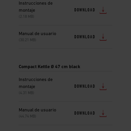
Instrucciones de
DOWNLOAD
montaje
(2.18 MB)
Manual de usuario
DOWNLOAD
(30.21 MB)
Compact Kettle Ø 47 cm black
Instrucciones de
DOWNLOAD
montaje
(4.31 MB)
Manual de usuario
DOWNLOAD
(44.74 MB)