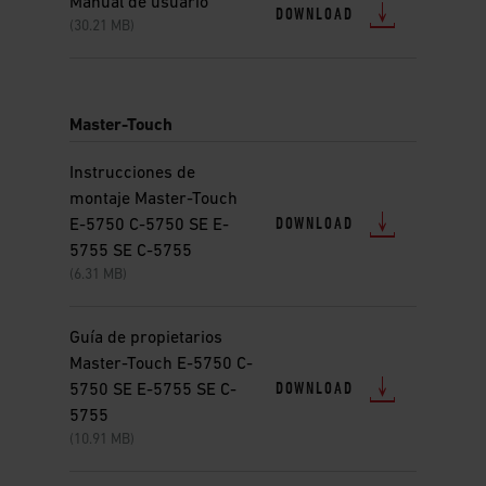
Manual de usuario
DOWNLOAD
(30.21 MB)
Master-Touch
Instrucciones de
montaje Master-Touch
DOWNLOAD
E-5750 C-5750 SE E-
5755 SE C-5755
(6.31 MB)
Guía de propietarios
Master-Touch E-5750 C-
DOWNLOAD
5750 SE E-5755 SE C-
5755
(10.91 MB)