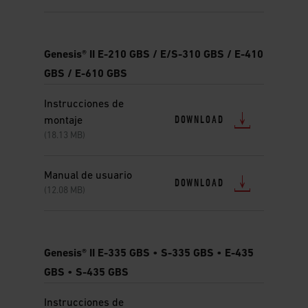
Genesis® II E-210 GBS / E/S-310 GBS / E-410
GBS / E-610 GBS
Instrucciones de
DOWNLOAD
montaje
(18.13 MB)
Manual de usuario
DOWNLOAD
(12.08 MB)
Genesis® II E-335 GBS • S-335 GBS • E-435
GBS • S-435 GBS
Instrucciones de