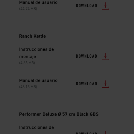
Manual de usuario
DOWNLOAD
(44.74 MB)
Ranch Kettle
Instrucciones de
DOWNLOAD
montaje
(4.63 MB)
Manual de usuario
DOWNLOAD
(46.13 MB)
Performer Deluxe Ø 57 cm Black GBS
Instrucciones de