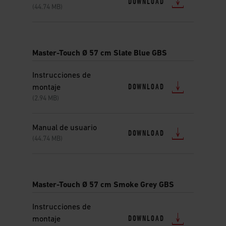
DOWNLOAD
(44.74 MB)
Master-Touch Ø 57 cm Slate Blue GBS
Instrucciones de
DOWNLOAD
montaje
(2.94 MB)
Manual de usuario
DOWNLOAD
(44.74 MB)
Master-Touch Ø 57 cm Smoke Grey GBS
Instrucciones de
DOWNLOAD
montaje