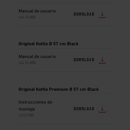
Manual de usuario
DOWNLOAD
(44.74 MB)
Original Kettle Ø 57 cm Black
Manual de usuario
DOWNLOAD
(44.74 MB)
Original Kettle Premium Ø 57 cm Black
Instrucciones de
DOWNLOAD
montaje
(3.03 MB)