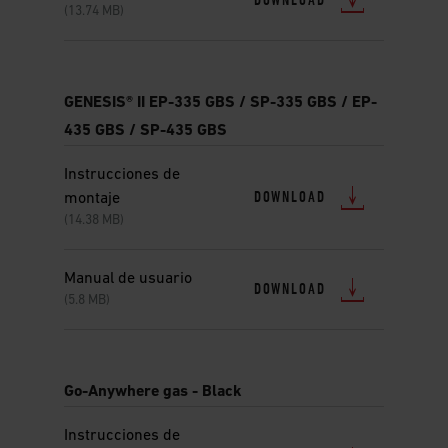
DOWNLOAD
(13.74 MB)
GENESIS® II EP-335 GBS / SP-335 GBS / EP-
435 GBS / SP-435 GBS
Instrucciones de
DOWNLOAD
montaje
(14.38 MB)
Manual de usuario
DOWNLOAD
(5.8 MB)
Go-Anywhere gas - Black
Instrucciones de