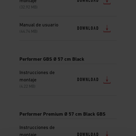
DOWNLOAD
montaje
(32.92 MB)
Manual de usuario
DOWNLOAD
(44.74 MB)
Performer GBS Ø 57 cm Black
Instrucciones de
DOWNLOAD
montaje
(4.22 MB)
Performer Premium Ø 57 cm Black GBS
Instrucciones de
DOWNLOAD
montaje