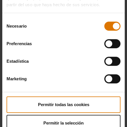
partir del uso que haya hecho de sus servicios.
Selección
Necesario
de
consentimiento
Preferencias
Estadística
Marketing
Permitir todas las cookies
Permitir la selección