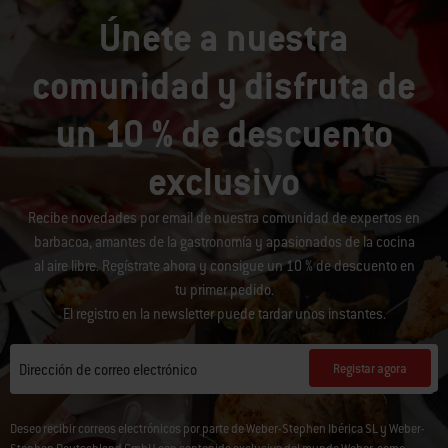
Únete a nuestra
comunidad y disfruta de
un 10 % de descuento
exclusivo
Recibe novedades por email de nuestra comunidad de expertos en
barbacoa, amantes de la gastronomía y apasionados de la cocina
al aire libre. Regístrate ahora y consigue un 10 % de descuento en
tu primer pedido.
El registro en la newsletter puede tardar unos instantes.
Registar agora
Dirección de correo electrónico
Deseo recibir correos electrónicos por parte de Weber-Stephen Ibérica SL y Weber-