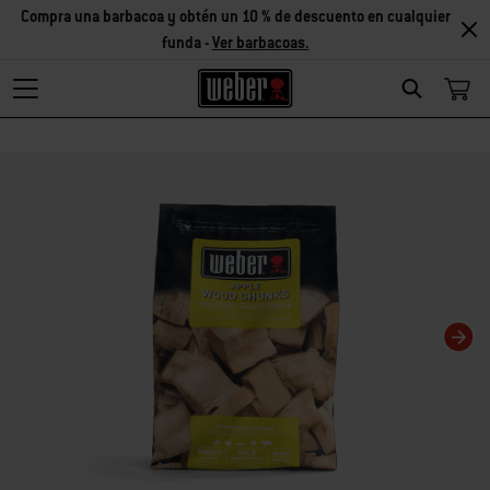
Compra una barbacoa y obtén un 10 % de descuento en cualquier
funda -
Ver barbacoas.
Search
Changing this current slide of this carousel will change the current slide of t