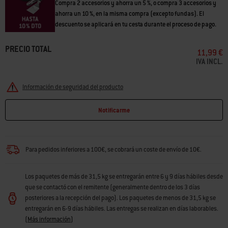
Compra 2 accesorios y ahorra un 5 %, o compra 3 accesorios y
ahorra un 10 %, en la misma compra (excepto fundas). El
descuento se aplicará en tu cesta durante el proceso de pago.
PRECIO TOTAL
11,99 €
IVA INCL.
Información de seguridad del producto
Notificarme
Para pedidos inferiores a 100€, se cobrará un coste de envío de 10€.
Los paquetes de más de 31,5 kg se entregarán entre 6 y 9 días hábiles desde
que se contactó con el remitente (generalmente dentro de los 3 días
posteriores a la recepción del pago). Los paquetes de menos de 31,5 kg se
entregarán en 6-9 días hábiles. Las entregas se realizan en días laborables.
(
Más información
)