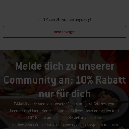
1 - 12 von 20 werden angezeigt
Mehr anzeigen
Page 1
Page 2
Melde dich zu unserer
Community an: 10% Rabatt
nur für dich
E-Mail-Nachrichten aus unserer Community mit Grillmeistern,
Foodies und Freunden des Outdoor-Grillens. Jetzt anmelden und
10% Rabatt auf die erste Bestellung erhalten.
Die Newsletter Anmeldung kann etwas Zeit in Anspruch nehmen.