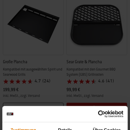
Große Plancha
Sear Grate & Plancha
Kompatibel mit ausgewählten Spirit und
Kompatibel mit den Gourmet BBQ
Searwood Grills
System (GBS) Grillrosten
4.7
(24)
4.6
(41)
199,99 €
99,99 €
inkl. MwSt., zzgl. Versand
inkl. MwSt., zzgl. Versand
Color Options
Color Options
Informiere mich
Zustimmung
Details
Über Cookies