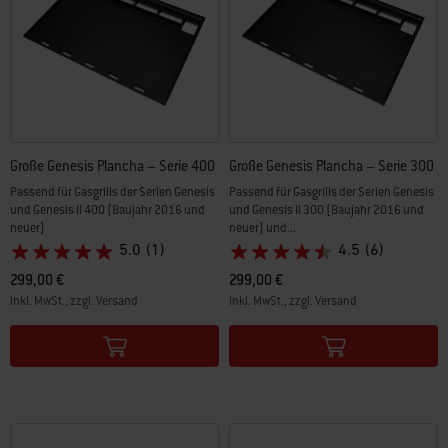
Große Genesis Plancha – Serie 400
Große Genesis Plancha – Serie 300
Passend für Gasgrills der Serien Genesis
Passend für Gasgrills der Serien Genesis
und Genesis II 400 (Baujahr 2016 und
und Genesis II 300 (Baujahr 2016 und
neuer)
neuer) und...
5.0
(1)
4.5
(6)
299,00 €
299,00 €
inkl. MwSt., zzgl. Versand
inkl. MwSt., zzgl. Versand
Color Options
Color Options