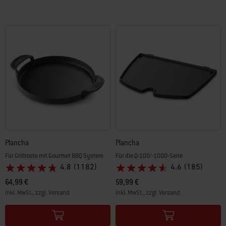
Plancha
Plancha
Für Grillroste mit Gourmet BBQ System
Für die Q-100/-1000-Serie
4.8
(1182)
4.6
(185)
64,99 €
59,99 €
inkl. MwSt., zzgl. Versand
inkl. MwSt., zzgl. Versand
Color Options
Color Options