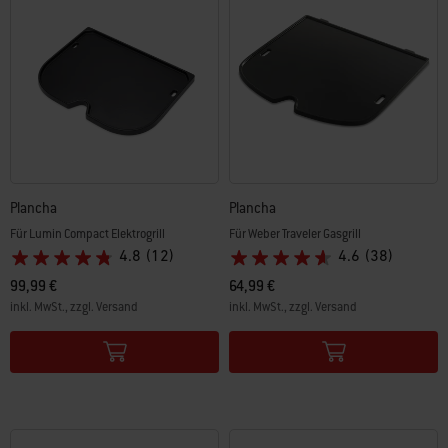
Plancha
Plancha
Für Lumin Compact Elektrogrill
Für Weber Traveler Gasgrill
4.8
(12)
4.6
(38)
99,99 €
64,99 €
inkl. MwSt., zzgl. Versand
inkl. MwSt., zzgl. Versand
Color Options
Color Options