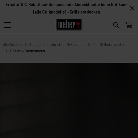
Erhalte 10% Rabatt auf die passende Abdeckhaube beim Grillkauf
(alle Grillmodelle) -
Grills entdecken
Search
Alle Zubehör
Smart Grillen, Anrichten & Servieren
iGrill & Thermometer
Einsteck-Thermometer