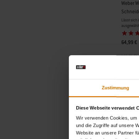
Weber W
Schneid
Lässt sich 
ausgewählt
64,99 €
inkl. MwSt.
Color Op
Zustimmung
Diese Webseite verwendet 
Wir verwenden Cookies, um I
und die Zugriffe auf unsere 
Website an unsere Partner fü