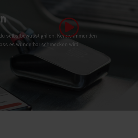
en
du selbstbewusst grillen. Kenne immer den
Video abspielen
 dass es wunderbar schmecken wird.