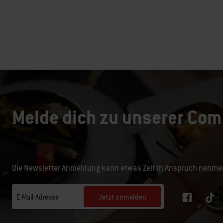
Page 1
Pa
Melde dich zu unserer Com
Die Newsletter Anmeldung kann etwas Zeit in Anspruch nehme
Jetzt anmelden
E-Mail-Adresse