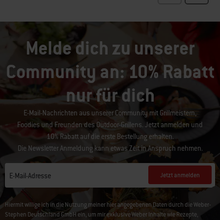
Melde dich zu unserer
Community an: 10% Rabatt
nur für dich
E-Mail-Nachrichten aus unserer Community mit Grillmeistern,
Foodies und Freunden des Outdoor-Grillens. Jetzt anmelden und
10% Rabatt auf die erste Bestellung erhalten.
Die Newsletter Anmeldung kann etwas Zeit in Anspruch nehmen.
Jetzt anmelden
E-Mail-Adresse
Hiermit willige ich in die Nutzung meiner hier angegebenen Daten durch die Weber-
Stephen Deutschland GmbH ein, um mir exklusive Weber Inhalte wie Rezepte,