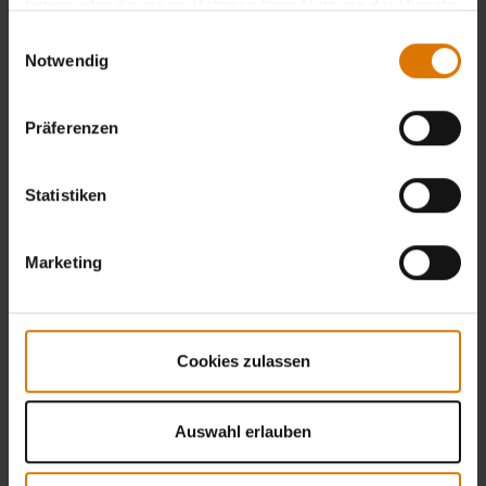
haben oder die sie im Rahmen Ihrer Nutzung der Dienste
gesammelt haben.
Einwilligungsauswahl
Notwendig
Präferenzen
Statistiken
Marketing
Cookies zulassen
Auswahl erlauben