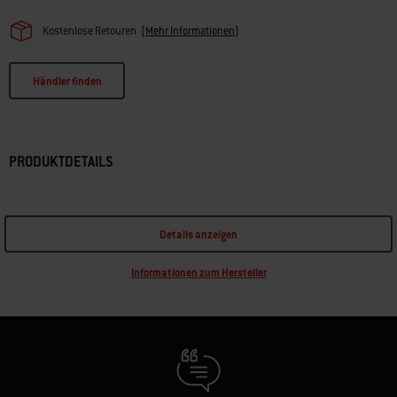
Kostenlose Retouren
(
Mehr Informationen
)
Händler finden
PRODUKTDETAILS
Details anzeigen
Informationen zum Hersteller