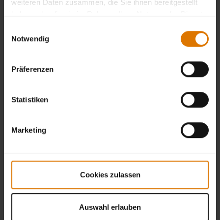
weiteren Daten zusammen, die Sie ihnen bereitgestellt
haben oder die sie im Rahmen Ihrer Nutzung der Dienste
gesammelt haben.
Einwilligungsauswahl
Notwendig
Präferenzen
Statistiken
Marketing
Cookies zulassen
Auswahl erlauben