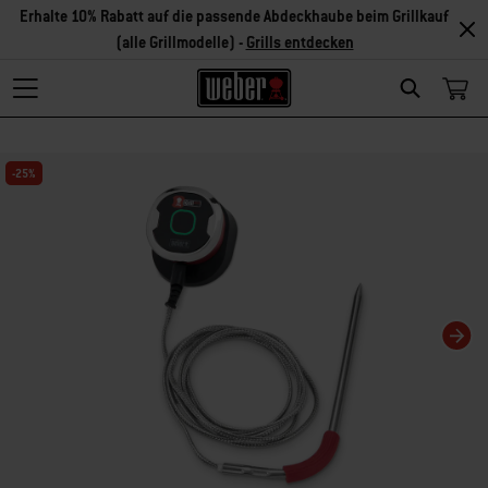
Erhalte 10% Rabatt auf die passende Abdeckhaube beim Grillkauf
(alle Grillmodelle) -
Grills entdecken
Search
Changing this current slide of this carousel will change the current slide of t
-25%