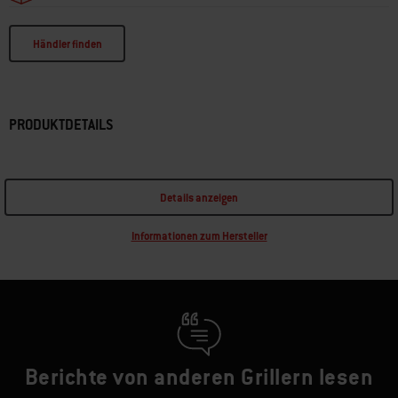
Händler finden
PRODUKTDETAILS
Details anzeigen
Informationen zum Hersteller
Berichte von anderen Grillern lesen