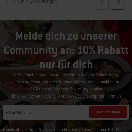
Melde dich zu unserer
Community an: 10% Rabatt
nur für dich
E-Mail-Nachrichten aus unserer Community mit Grillmeistern,
Foodies und Freunden des Outdoor-Grillens. Jetzt anmelden und
10% Rabatt auf die erste Bestellung erhalten.
Die Newsletter Anmeldung kann etwas Zeit in Anspruch nehmen.
Jetzt anmelden
E-Mail-Adresse
Hiermit willige ich in die Nutzung meiner hier angegebenen Daten durch die Weber-