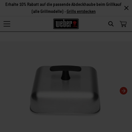
Erhalte 10% Rabatt auf die passende Abdeckhaube beim Grillkauf
(alle Grillmodelle) -
Grills entdecken
Search
Changing this current slide of this carousel will change the current slide of t