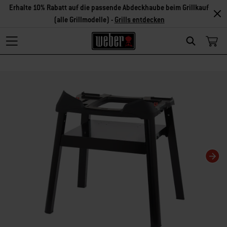
Erhalte 10% Rabatt auf die passende Abdeckhaube beim Grillkauf
(alle Grillmodelle) -
Grills entdecken
Search
Changing this current slide of this carousel will change the current slide of t