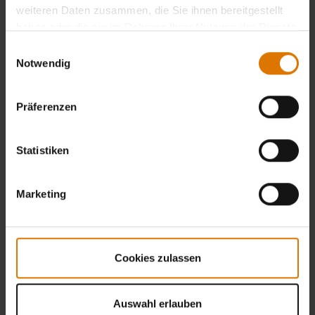
weiteren Daten zusammen, die Sie ihnen bereitgestellt
haben oder die sie im Rahmen Ihrer Nutzung der Dienste
gesammelt haben.
Einwilligungsauswahl
Notwendig
Präferenzen
Statistiken
Marketing
Cookies zulassen
Auswahl erlauben