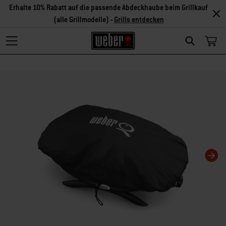
Erhalte 10% Rabatt auf die passende Abdeckhaube beim Grillkauf
(alle Grillmodelle) -
Grills entdecken
Search
Changing this current slide of this carousel will change the current slide of t