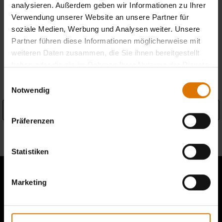
analysieren. Außerdem geben wir Informationen zu Ihrer
Verwendung unserer Website an unsere Partner für
Händler finden
soziale Medien, Werbung und Analysen weiter. Unsere
Partner führen diese Informationen möglicherweise mit
weiteren Daten zusammen, die Sie ihnen bereitgestellt
haben oder die sie im Rahmen Ihrer Nutzung der Dienste
PRODUKTDETAILS
gesammelt haben.
Einwilligungsauswahl
Notwendig
Details anzeigen
Präferenzen
Informationen zum Hersteller
Statistiken
Marketing
Berichte von anderen Grillern lesen