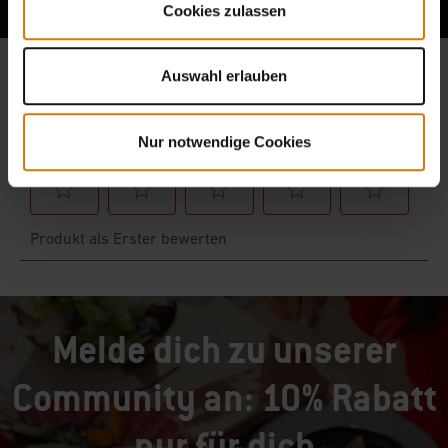
Cookies zulassen
Auswahl erlauben
Nur notwendige Cookies
Melde dich zu unserer
Community an: 10% Rabatt
nur für dich