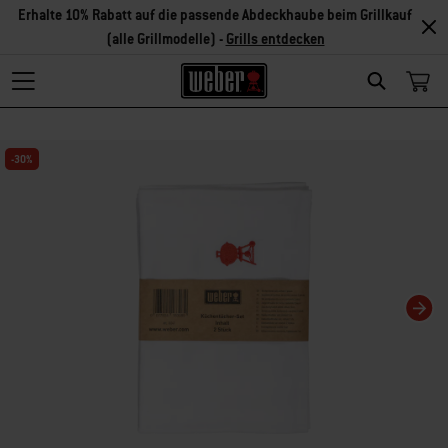
Erhalte 10% Rabatt auf die passende Abdeckhaube beim Grillkauf
(alle Grillmodelle) -
Grills entdecken
Search
Changing this current slide of this carousel will change the current slide of t
-30%