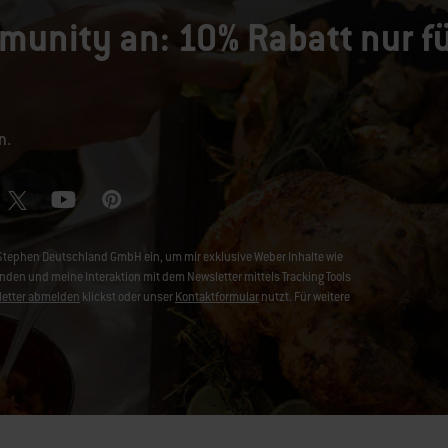
munity an: 10% Rabatt nur fü
n.
-Stephen Deutschland GmbH ein, um mir exklusive Weber Inhalte wie
en und meine Interaktion mit dem Newsletter mittels Tracking Tools
etter abmelden
klickst oder unser
Kontaktformular
nutzt. Für weitere