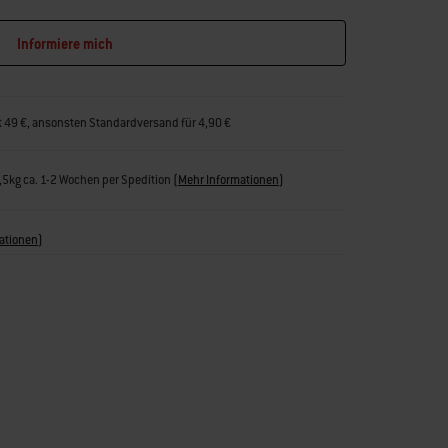
Informiere mich
t 49 €, ansonsten Standardversand für 4,90 €
1,5kg ca. 1-2 Wochen per Spedition
(
Mehr Informationen
)
ationen
)