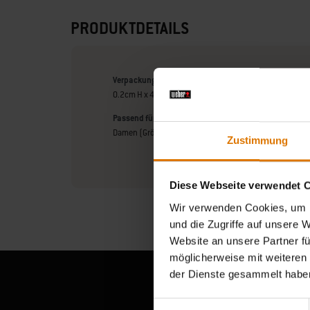
PRODUKTDETAILS
Verpackungsgröße
0.2cm H x 40cm B x 30cm T
Passend für
Damen (Größe XS-XL)
Zustimmung
Diese Webseite verwendet 
Wir verwenden Cookies, um I
und die Zugriffe auf unsere 
Website an unsere Partner fü
möglicherweise mit weiteren
der Dienste gesammelt habe
Einwilligungsauswahl