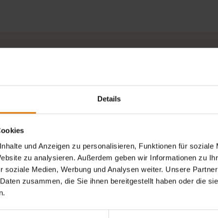
Material
Menge
100% Baumwolle 160gsm
1
Details
Informat
Cookies
nhalte und Anzeigen zu personalisieren, Funktionen für soziale
Website zu analysieren. Außerdem geben wir Informationen zu I
r soziale Medien, Werbung und Analysen weiter. Unsere Partner
 Daten zusammen, die Sie ihnen bereitgestellt haben oder die s
n.