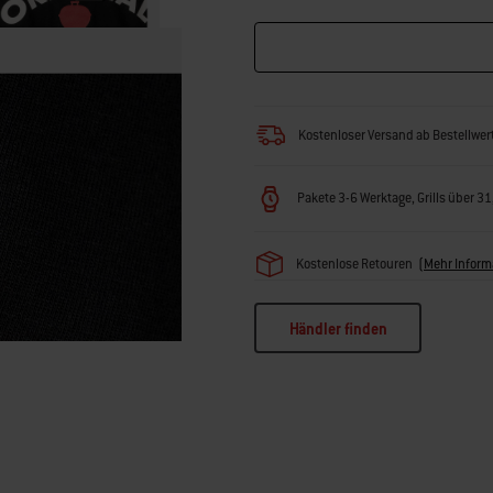
Kostenloser Versand ab Bestellwer
Pakete 3-6 Werktage, Grills über 3
Kostenlose Retouren
(
Mehr Inform
Händler finden