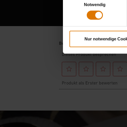
Notwendig
Ber
Nur notwendige Cook