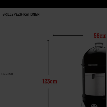
GRILLSPEZIFIKATIONEN
123.2cm H