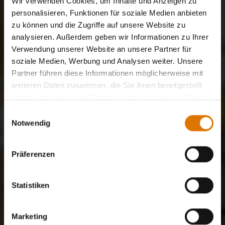
Wir verwenden Cookies, um Inhalte und Anzeigen zu
personalisieren, Funktionen für soziale Medien anbieten
zu können und die Zugriffe auf unsere Website zu
analysieren. Außerdem geben wir Informationen zu Ihrer
Verwendung unserer Website an unsere Partner für
soziale Medien, Werbung und Analysen weiter. Unsere
Partner führen diese Informationen möglicherweise mit
weiteren Daten zusammen, die Sie ihnen bereitgestellt
haben oder die sie im Rahmen Ihrer Nutzung der Dienste
gesammelt haben.
Einwilligungsauswahl
Notwendig
Präferenzen
Statistiken
Marketing