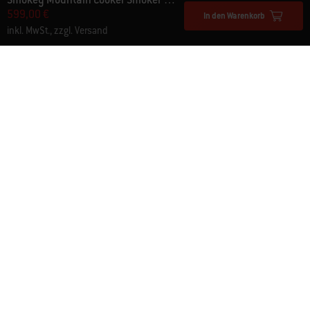
599,00 €
In den Warenkorb
inkl. MwSt., zzgl. Versand
Zum Erlebnis hinzufügen