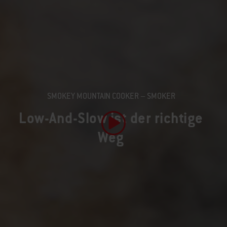
SMOKEY MOUNTAIN COOKER – SMOKER
Low-And-Slow ist der richtige
Weg
Video abspielen