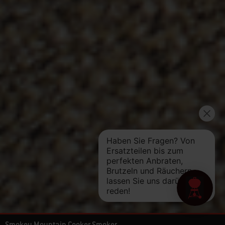
Smokey Mountain Cooker Smoker Ø 57 cm