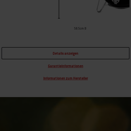
58.5cm B
Details anzeigen
Garantieinformationen
Informationen zum Hersteller