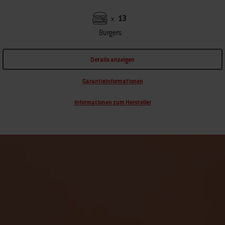
13
x
Burgers
Details anzeigen
Garantieinformationen
Informationen zum Hersteller