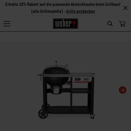
Erhalte 10% Rabatt auf die passende Abdeckhaube beim Grillkauf
(alle Grillmodelle) -
Grills entdecken
Search
Changing this current slide of this carousel will change the current slide of t