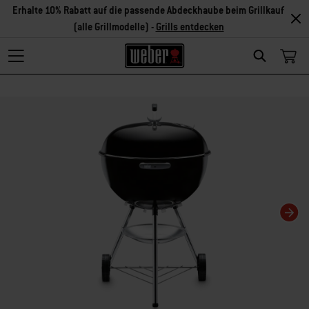
Erhalte 10% Rabatt auf die passende Abdeckhaube beim Grillkauf
(alle Grillmodelle) -
Grills entdecken
Search
Changing this current slide of this carousel will change the current slide of t