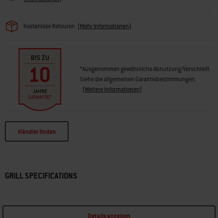
Kostenlose Retouren
(
Mehr Informationen
)
*Ausgenommen gewöhnliche Abnutzung/Verschleiß.
Siehe die allgemeinen Garantiebestimmungen.
(
Weitere Informationen
)
Händler finden
GRILL SPECIFICATIONS
Details anzeigen