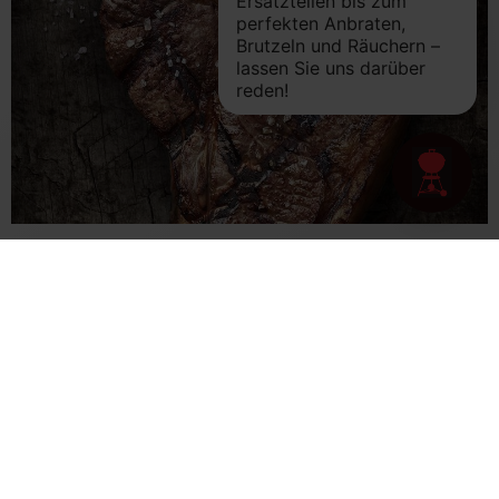
Saftig gegrilltes Steak am Knochen