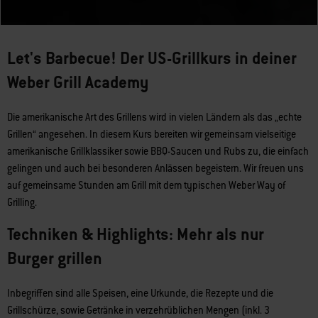
Let's Barbecue! Der US-Grillkurs in deiner
Weber Grill Academy
Die amerikanische Art des Grillens wird in vielen Ländern als das „echte
Grillen“ angesehen. In diesem Kurs bereiten wir gemeinsam vielseitige
amerikanische Grillklassiker sowie BBQ-Saucen und Rubs zu, die einfach
gelingen und auch bei besonderen Anlässen begeistern. Wir freuen uns
auf gemeinsame Stunden am Grill mit dem typischen Weber Way of
Grilling.
Techniken & Highlights: Mehr als nur
Burger grillen
Inbegriffen sind alle Speisen, eine Urkunde, die Rezepte und die
Grillschürze, sowie Getränke in verzehrüblichen Mengen (inkl. 3