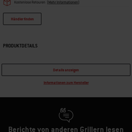
Kostenlose Retouren
(
Mehr Informationen
)
Händler finden
PRODUKTDETAILS
Details anzeigen
Informationen zum Hersteller
Berichte von anderen Grillern lesen