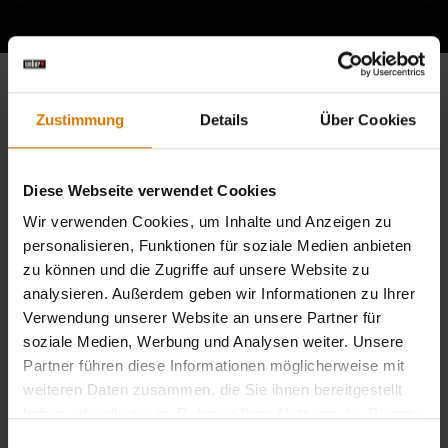
Zustimmung
Details
Über Cookies
Diese Webseite verwendet Cookies
Wir verwenden Cookies, um Inhalte und Anzeigen zu
personalisieren, Funktionen für soziale Medien anbieten
zu können und die Zugriffe auf unsere Website zu
analysieren. Außerdem geben wir Informationen zu Ihrer
Verwendung unserer Website an unsere Partner für
soziale Medien, Werbung und Analysen weiter. Unsere
Partner führen diese Informationen möglicherweise mit
weiteren Daten zusammen, die Sie ihnen bereitgestellt
haben oder die sie im Rahmen Ihrer Nutzung der Dienste
gesammelt haben.
Einwilligungsauswahl