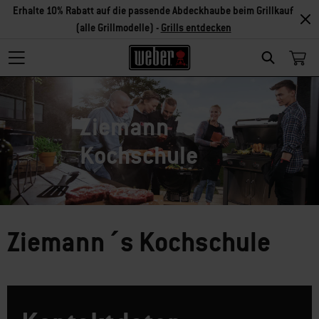
Erhalte 10% Rabatt auf die passende Abdeckhaube beim Grillkauf
(alle Grillmodelle) -
Grills entdecken
Search
Ziemann´s
Kochschule
Ziemann´s Kochschule