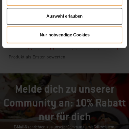
Auswahl erlauben
Nur notwendige Cookies
Melde dich zu unserer
Community an: 10% Rabatt
nur für dich
E-Mail-Nachrichten aus unserer Community mit Grillmeistern,