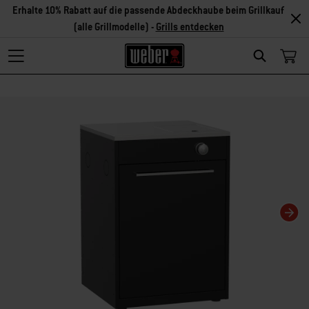
Erhalte 10% Rabatt auf die passende Abdeckhaube beim Grillkauf
(alle Grillmodelle) -
Grills entdecken
Search
Changing this current slide of this carousel will change the current slide of t