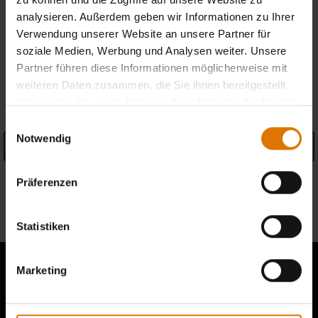
analysieren. Außerdem geben wir Informationen zu Ihrer
Händler finden
Verwendung unserer Website an unsere Partner für
soziale Medien, Werbung und Analysen weiter. Unsere
Partner führen diese Informationen möglicherweise mit
weiteren Daten zusammen, die Sie ihnen bereitgestellt
PRODUKTDETAILS
haben oder die sie im Rahmen Ihrer Nutzung der Dienste
gesammelt haben.
Einwilligungsauswahl
Notwendig
Details anzeigen
Garantieinformationen
Präferenzen
Informationen zum Hersteller
Statistiken
Marketing