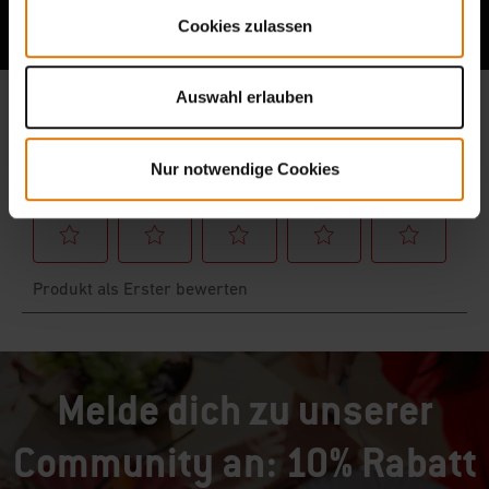
Berichte von anderen Grillern lesen
Cookies zulassen
Auswahl erlauben
Nur notwendige Cookies
Melde dich zu unserer
Community an: 10% Rabatt