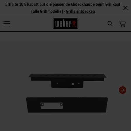
Erhalte 10% Rabatt auf die passende Abdeckhaube beim Grillkauf
(alle Grillmodelle) -
Grills entdecken
Search
Changing this current slide of this carousel will change the current slide of t