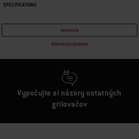
SPECIFICATIONS
See Details
Informácie o výrobcovi
Vypočujte si názory ostatných
grilovačov