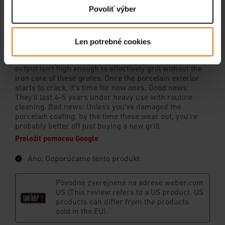
Povoliť výber
Len potrebné cookies