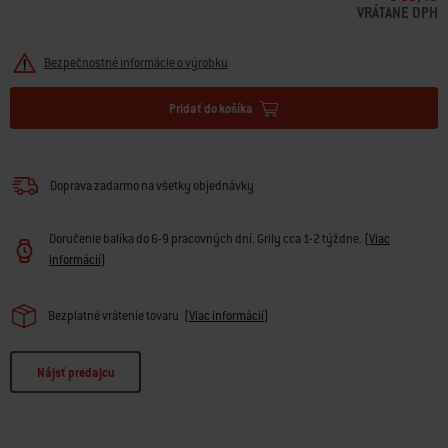
VRÁTANE DPH
Bezpečnostné informácie o výrobku
Pridať do košíka
Doprava zadarmo na všetky objednávky
Doručenie balíka do 6-9 pracovných dní. Grily cca 1-2 týždne.
(
Viac
informácií
)
Bezplatné vrátenie tovaru
(
Viac informácií
)
Nájsť predajcu