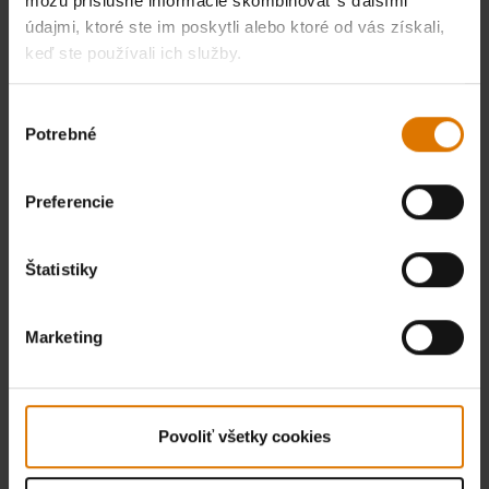
môžu príslušné informácie skombinovať s ďalšími
údajmi, ktoré ste im poskytli alebo ktoré od vás získali,
keď ste používali ich služby.
Výber
Potrebné
súhlasu
Preferencie
Štatistiky
Marketing
Povoliť všetky cookies