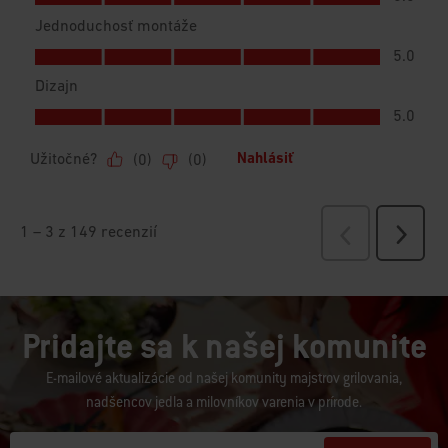
Pridajte sa k našej komunite
E-mailové aktualizácie od našej komunity majstrov grilovania,
nadšencov jedla a milovníkov varenia v prírode.