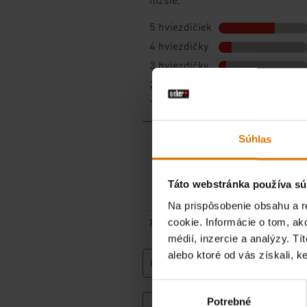
Súhlas
Táto webstránka používa sú
Na prispôsobenie obsahu a r
cookie. Informácie o tom, ak
médií, inzercie a analýzy. Tí
alebo ktoré od vás získali, ke
Výber
Potrebné
súhlasu