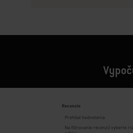
Vypoču