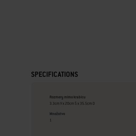
SPECIFICATIONS
Rozmery mimo krabicu
3.3cm V x 20cm Š x 35.5cm D
Množstvo
1