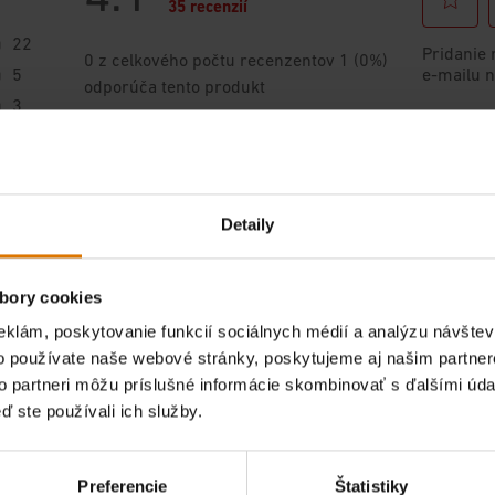
Detaily
bory cookies
eklám, poskytovanie funkcií sociálnych médií a analýzu návšte
o používate naše webové stránky, poskytujeme aj našim partner
to partneri môžu príslušné informácie skombinovať s ďalšími údaj
ď ste používali ich služby.
Preferencie
Štatistiky