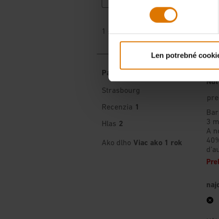
Len potrebné cooki