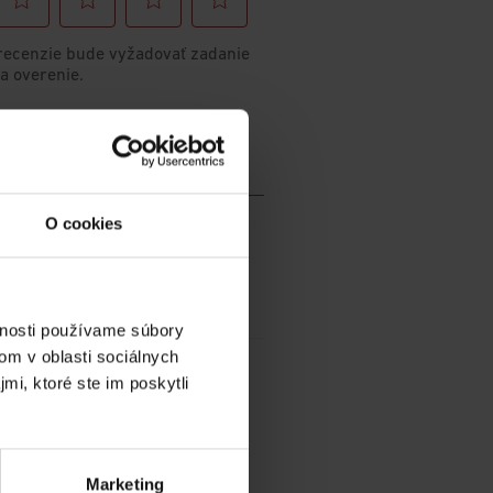
O cookies
vnosti používame súbory
om v oblasti sociálnych
mi, ktoré ste im poskytli
Marketing