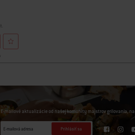
E-mailové aktualizácie od našej komunity majstrov grilovania, na
Prihlásiť sa
E-mailová adresa