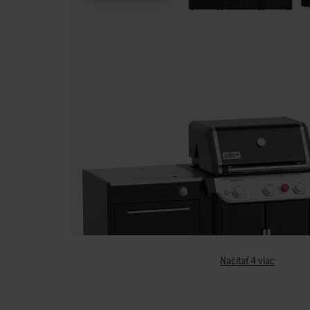
Načítať 4 viac