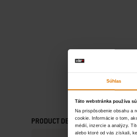
Súhlas
Táto webstránka používa sú
Na prispôsobenie obsahu a r
cookie. Informácie o tom, ak
PRODUCT DETAILS
médií, inzercie a analýzy. Tí
alebo ktoré od vás získali, ke