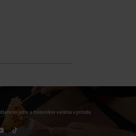
dšencov jedla a milovníkov varenia v prírode.