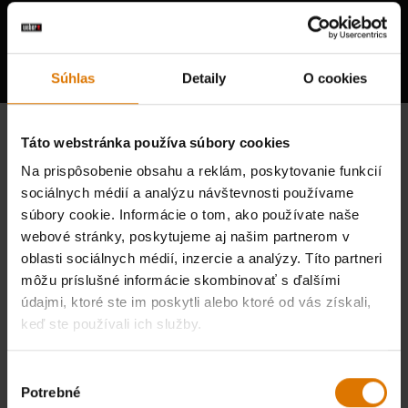
Vypočujte si názory ostatných
grilovačov
Súhlas
Detaily
O cookies
Táto webstránka používa súbory cookies
Na prispôsobenie obsahu a reklám, poskytovanie funkcií
sociálnych médií a analýzu návštevnosti používame
súbory cookie. Informácie o tom, ako používate naše
webové stránky, poskytujeme aj našim partnerom v
oblasti sociálnych médií, inzercie a analýzy. Títo partneri
môžu príslušné informácie skombinovať s ďalšími
údajmi, ktoré ste im poskytli alebo ktoré od vás získali,
keď ste používali ich služby.
Výber
Potrebné
súhlasu