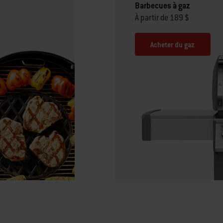
Barbecues à gaz
À partir de 189 $
Acheter du gaz