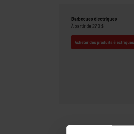
Barbecues électriques
À partir de 279 $
Acheter des produits électrique