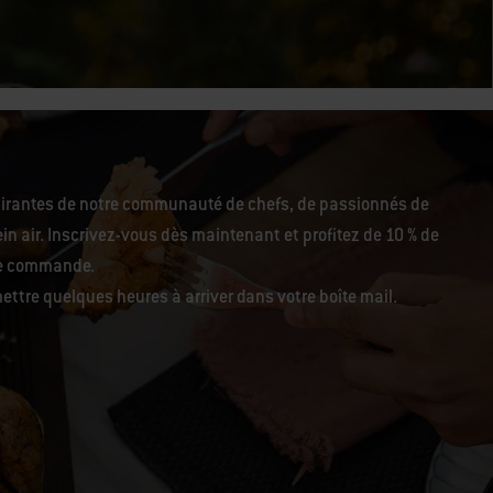
pirantes de notre communauté de chefs, de passionnés de
in air. Inscrivez-vous dès maintenant et profitez de 10 % de
re commande.
ettre quelques heures à arriver dans votre boîte mail.