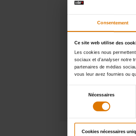
Barbecues portables
À partir de 37,99 €
Consentement
Acheter un barbecue portable
Ce site web utilise des cook
Les cookies nous permettent d
sociaux et d'analyser notre t
partenaires de médias sociaux
vous leur avez fournies ou qu'
Sélection
Nécessaires
du
consentement
Cookies nécessaires uni