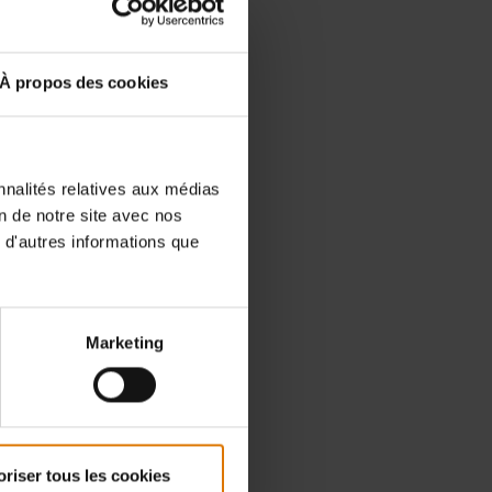
À propos des cookies
nnalités relatives aux médias
on de notre site avec nos
 d'autres informations que
Marketing
oriser tous les cookies