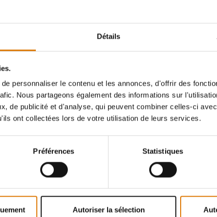
Barbecue à pellets
À partir de 999 $
Détails
Acheter des pellets
ies.
e personnaliser le contenu et les annonces, d'offrir des fonctio
rafic. Nous partageons également des informations sur l'utilisati
, de publicité et d'analyse, qui peuvent combiner celles-ci avec
ils ont collectées lors de votre utilisation de leurs services.
Préférences
Statistiques
quement
Autoriser la sélection
Aut