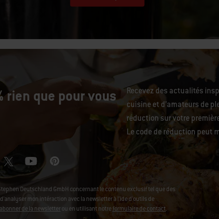
Recevez des actualités ins
 rien que pour vous
cuisine et d’amateurs de ple
réduction sur votre premiè
Le code de réduction peut m
Stephen Deutschland GmbH concernant le contenu exclusif tel que des
analyser mon intéraction avec la newsletter à l'ide d'outils de
abonner de la newsletter
ou en utilisant notre
formulaire de contact
.