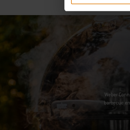
Weber Conne
barbecue en 