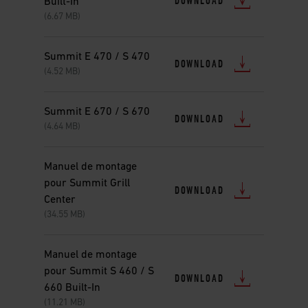
DOWNLOAD
Built-In
(6.67 MB)
Summit E 470 / S 470
DOWNLOAD
(4.52 MB)
Summit E 670 / S 670
DOWNLOAD
(4.64 MB)
Manuel de montage
pour Summit Grill
DOWNLOAD
Center
(34.55 MB)
Manuel de montage
pour Summit S 460 / S
DOWNLOAD
660 Built-In
(11.21 MB)