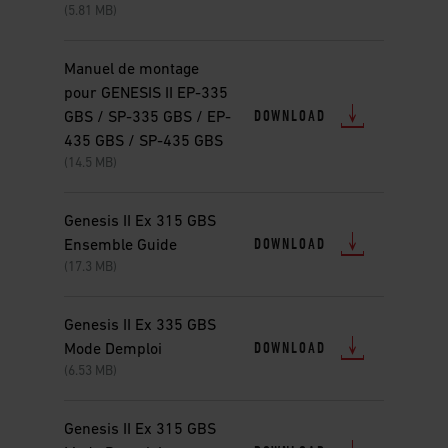
(5.81 MB)
Manuel de montage
pour GENESIS II EP-335
DOWNLOAD
GBS / SP-335 GBS / EP-
435 GBS / SP-435 GBS
(14.5 MB)
Genesis II Ex 315 GBS
DOWNLOAD
Ensemble Guide
(17.3 MB)
Genesis II Ex 335 GBS
DOWNLOAD
Mode Demploi
(6.53 MB)
Genesis II Ex 315 GBS