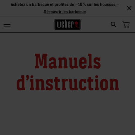
Achetez un barbecue et profitez de –10 % sur les housses –
Découvrir les barbecue
Search
Manuels
d’instruction