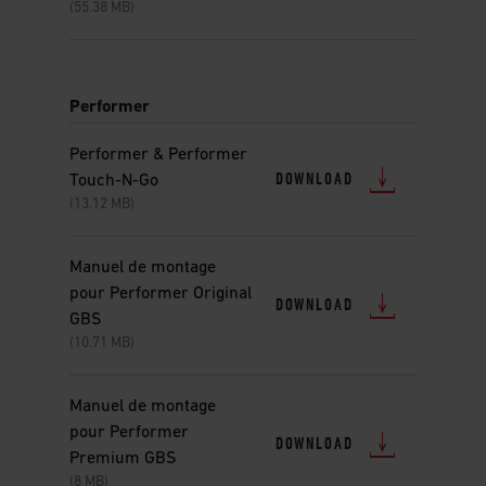
(55.38 MB)
Performer
Performer & Performer
DOWNLOAD
Touch-N-Go
(13.12 MB)
Manuel de montage
pour Performer Original
DOWNLOAD
GBS
(10.71 MB)
Manuel de montage
pour Performer
DOWNLOAD
Premium GBS
(8 MB)