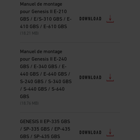
Manuel de montage
pour Genesis II E-210
DOWNLOAD
GBS / E/S-310 GBS / E-
410 GBS / E-610 GBS
(18.21 MB)
Manuel de montage
pour Genesis II E-240
GBS / E-340 GBS / E-
440 GBS / E-640 GBS /
DOWNLOAD
S-240 GBS / S-340 GBS
/ S-440 GBS / S-640
GBS
(18.76 MB)
GENESIS II EP-335 GBS
/ SP-335 GBS / EP-435
DOWNLOAD
GBS / SP-435 GBS