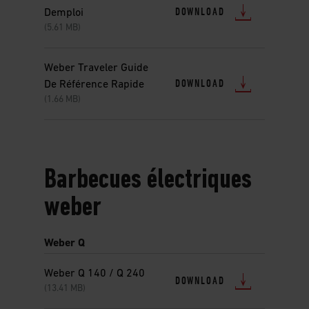
DOWNLOAD
Demploi
(5.61 MB)
Weber Traveler Guide
DOWNLOAD
De Référence Rapide
(1.66 MB)
Barbecues électriques
weber
Weber Q
Weber Q 140 / Q 240
DOWNLOAD
(13.41 MB)