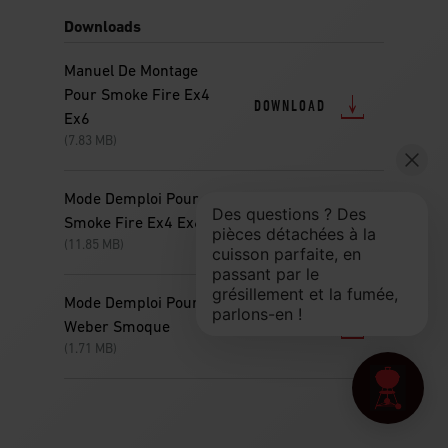
Downloads
Manuel De Montage
Pour Smoke Fire Ex4
DOWNLOAD
Ex6
(7.83 MB)
Mode Demploi Pour
DOWNLOAD
Smoke Fire Ex4 Ex6 2
(11.85 MB)
Mode Demploi Pour
DOWNLOAD
Weber Smoque
(1.71 MB)