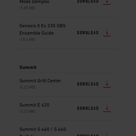
DOWNLOAD
Mode Demploi
(5.88 MB)
Genesis II Ex 335 GBS
DOWNLOAD
Ensemble Guide
(18.6 MB)
Summit
Summit Grill Center
DOWNLOAD
(6.25 MB)
Summit E 420
DOWNLOAD
(3.23 MB)
Summit S 460 / S 660