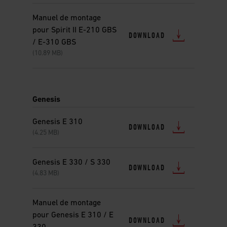
Manuel de montage
pour Spirit II E-210 GBS
DOWNLOAD
/ E-310 GBS
(10.89 MB)
Genesis
Genesis E 310
DOWNLOAD
(4.25 MB)
Genesis E 330 / S 330
DOWNLOAD
(4.83 MB)
Manuel de montage
pour Genesis E 310 / E
DOWNLOAD