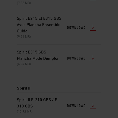
(7.38 MB)
Spirit E215 Et E315 GBS
Avec Plancha Ensemble
DOWNLOAD
Guide
(9.71 MB)
Spirit E315 GBS
DOWNLOAD
Plancha Mode Demploi
(4.94 MB)
Spirit II
Spirit II E-210 GBS / E-
DOWNLOAD
310 GBS
(12.83 MB)