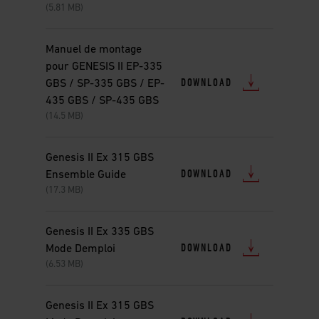
(5.81 MB)
Manuel de montage
pour GENESIS II EP-335
DOWNLOAD
GBS / SP-335 GBS / EP-
435 GBS / SP-435 GBS
(14.5 MB)
Genesis II Ex 315 GBS
DOWNLOAD
Ensemble Guide
(17.3 MB)
Genesis II Ex 335 GBS
DOWNLOAD
Mode Demploi
(6.53 MB)
Genesis II Ex 315 GBS