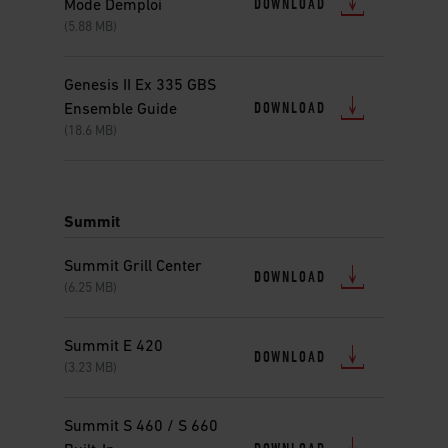
DOWNLOAD
Mode Demploi
(5.88 MB)
Genesis II Ex 335 GBS
DOWNLOAD
Ensemble Guide
(18.6 MB)
Summit
Summit Grill Center
DOWNLOAD
(6.25 MB)
Summit E 420
DOWNLOAD
(3.23 MB)
Summit S 460 / S 660