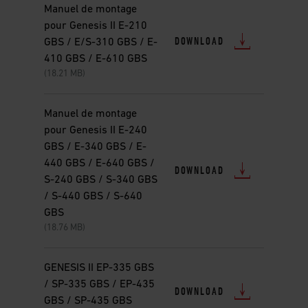
Manuel de montage
pour Genesis II E-210
DOWNLOAD
GBS / E/S-310 GBS / E-
410 GBS / E-610 GBS
(18.21 MB)
Manuel de montage
pour Genesis II E-240
GBS / E-340 GBS / E-
440 GBS / E-640 GBS /
DOWNLOAD
S-240 GBS / S-340 GBS
/ S-440 GBS / S-640
GBS
(18.76 MB)
GENESIS II EP-335 GBS
/ SP-335 GBS / EP-435
DOWNLOAD
GBS / SP-435 GBS