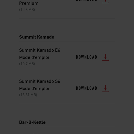
Premium
(1.58 MB)
Summit Kamado
Summit Kamado E6
DOWNLOAD
Mode d'emploi
(10.7 MB)
Summit Kamado S6
DOWNLOAD
Mode d'emploi
(13.81 MB)
Bar-B-Kettle