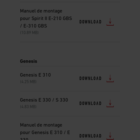
Manuel de montage
pour Spirit II E-210 GBS
DOWNLOAD
/ E-310 GBS
(10.89 MB)
Genesis
Genesis E 310
DOWNLOAD
(4.25 MB)
Genesis E 330 / S 330
DOWNLOAD
(4.83 MB)
Manuel de montage
pour Genesis E 310 / E
DOWNLOAD