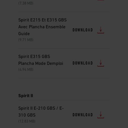
(7.38 MB)
Spirit E215 Et E315 GBS
Avec Plancha Ensemble
DOWNLOAD
Guide
(9.71 MB)
Spirit E315 GBS
DOWNLOAD
Plancha Mode Demploi
(4.94 MB)
Spirit II
Spirit II E-210 GBS / E-
DOWNLOAD
310 GBS
(12.83 MB)