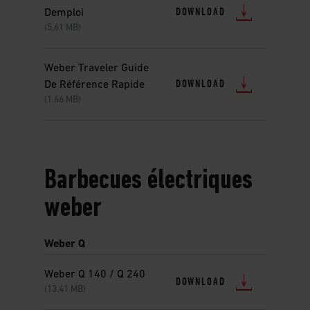
DOWNLOAD
Demploi
(5.61 MB)
Weber Traveler Guide
DOWNLOAD
De Référence Rapide
(1.66 MB)
Barbecues électriques
weber
Weber Q
Weber Q 140 / Q 240
DOWNLOAD
(13.41 MB)