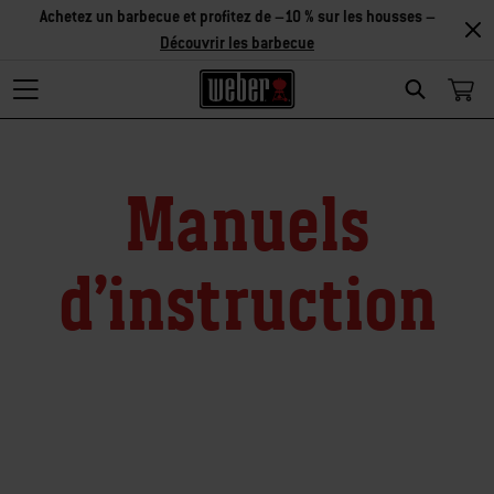
Achetez un barbecue et profitez de –10 % sur les housses –
Découvrir les barbecue
Search
Manuels
d’instruction