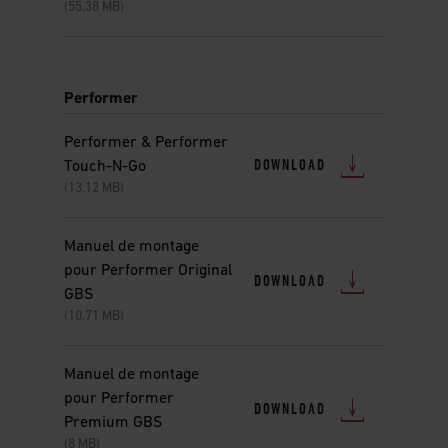
(55.38 MB)
Performer
Performer & Performer
DOWNLOAD
Touch-N-Go
(13.12 MB)
Manuel de montage
pour Performer Original
DOWNLOAD
GBS
(10.71 MB)
Manuel de montage
pour Performer
DOWNLOAD
Premium GBS
(8 MB)