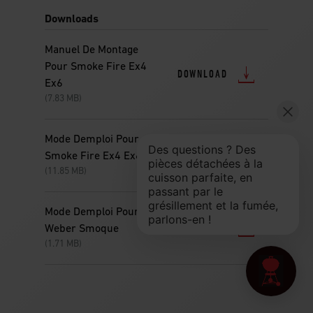
Downloads
Manuel De Montage
Pour Smoke Fire Ex4
DOWNLOAD
Ex6
(7.83 MB)
Mode Demploi Pour
DOWNLOAD
Smoke Fire Ex4 Ex6 2
(11.85 MB)
Mode Demploi Pour
DOWNLOAD
Weber Smoque
(1.71 MB)