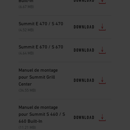
DOWNLOAD
Built-In
(6.67 MB)
Summit E 470 / S 470
DOWNLOAD
(4.52 MB)
Summit E 670 / S 670
DOWNLOAD
(4.64 MB)
Manuel de montage
pour Summit Grill
DOWNLOAD
Center
(34.55 MB)
Manuel de montage
pour Summit S 460 / S
DOWNLOAD
660 Built-In
(11.21 MB)