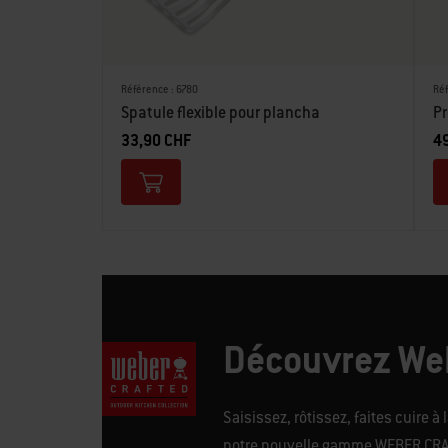
Référence : 6780
Réf
Spatule flexible pour plancha
Pr
33,90 CHF
4
Découvrez Web
Saisissez, rôtissez, faites cuire 
notre nouvelle gamme WEBER CRAFT