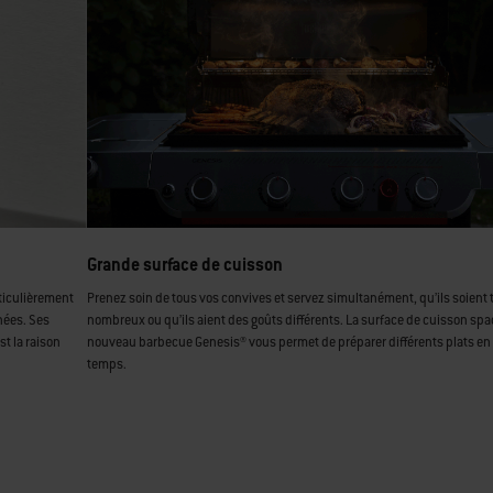
Grande surface de cuisson
rticulièrement
Prenez soin de tous vos convives et servez simultanément, qu’ils soient 
nées. Ses
nombreux ou qu’ils aient des goûts différents. La surface de cuisson sp
t la raison
nouveau barbecue Genesis® vous permet de préparer différents plats e
temps.