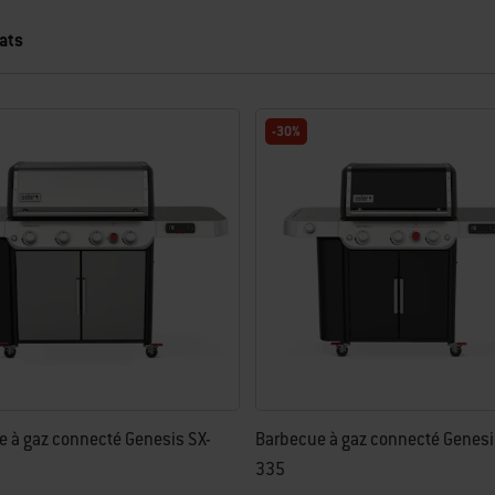
ats
-30%
ichant de nouveaux résultats.
 à gaz connecté Genesis SX-
Barbecue à gaz connecté Genesi
335