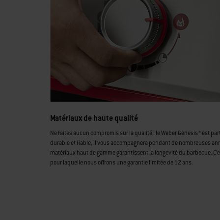
Matériaux de haute qualité
Ne faites aucun compromis sur la qualité : le Weber Genesis® est pa
durable et fiable, il vous accompagnera pendant de nombreuses an
matériaux haut de gamme garantissent la longévité du barbecue. C’es
pour laquelle nous offrons une garantie limitée de 12 ans.