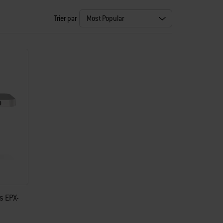
Trier par
s EPX-