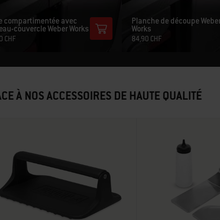
te compartimentée avec
Planche de découpe Webe
eau-couvercle Weber Works
Works
0 CHF
84,90 CHF
CE À NOS ACCESSOIRES DE HAUTE QUALITÉ