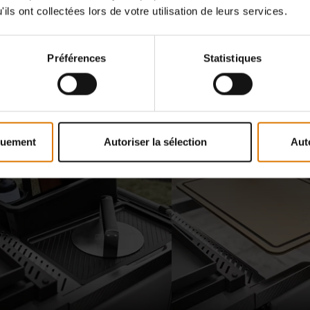
ils ont collectées lors de votre utilisation de leurs services.
er Works qui vous permet de garder les essentiels à
ablette latérale en station de préparation et accueille
Préférences
Statistiques
quement
Autoriser la sélection
Aut