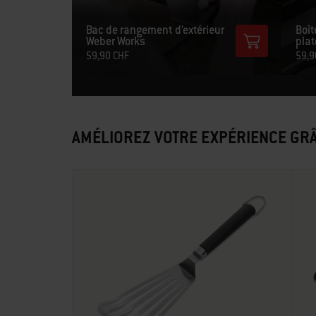
Bac de rangement d’extérieur
Boî
Weber Works
plat
59,90 CHF
59,9
AMÉLIOREZ VOTRE EXPÉRIENCE GRÂ