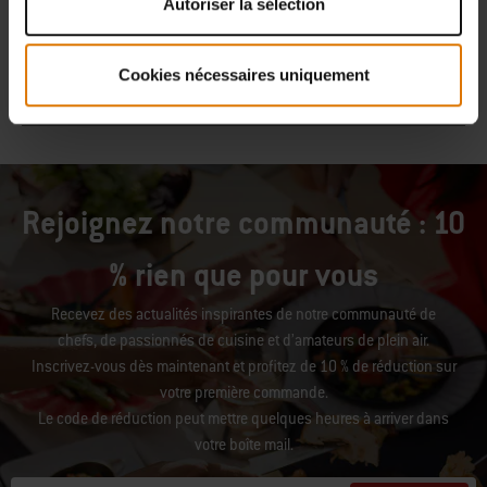
Autoriser la sélection
Cookies nécessaires uniquement
Rejoignez notre communauté : 10
% rien que pour vous
Recevez des actualités inspirantes de notre communauté de
chefs, de passionnés de cuisine et d’amateurs de plein air.
Inscrivez-vous dès maintenant et profitez de 10 % de réduction sur
votre première commande.
Le code de réduction peut mettre quelques heures à arriver dans
votre boîte mail.