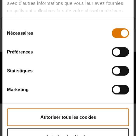
avec d'autres informations que vous leur avez fournies
ou qu'ils ont collectées lors de votre utilisation de leurs
services.
Caractéristiques produit
Sélection
Nécessaires
du
Informations du fabricant
consentement
Préférences
Statistiques
Hear From Other Grillers
Marketing
Autoriser tous les cookies