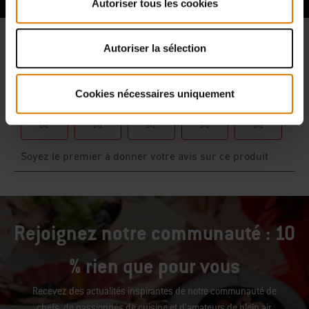
Autoriser tous les cookies
Autoriser la sélection
Cookies nécessaires uniquement
Rejoignez notre communauté : 10
% rien que pour vous
Recevez des actualités inspirantes de notre communauté de
chefs, de passionnés de cuisine et d’amateurs de plein air.