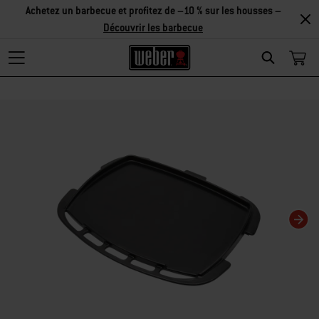
Achetez un barbecue et profitez de –10 % sur les housses –
Découvrir les barbecue
Search
Changing this current slide of this carousel will change the current slide of t