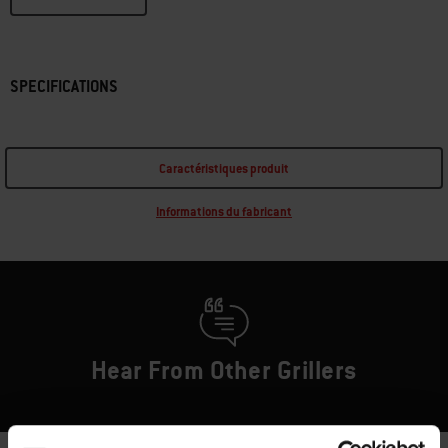
SPECIFICATIONS
Caractéristiques produit
Informations du fabricant
Hear From Other Grillers