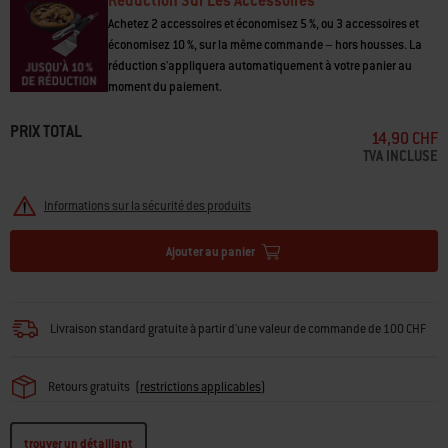
Réduction Sur Les Accessoires
Achetez 2 accessoires et économisez 5 %, ou 3 accessoires et
économisez 10 %, sur la même commande – hors housses. La
réduction s'appliquera automatiquement à votre panier au
moment du paiement.
PRIX TOTAL
14,90 CHF
TVA INCLUSE
Informations sur la sécurité des produits
Ajouter au panier
Livraison standard gratuite à partir d'une valeur de commande de 100 CHF
Retours gratuits
(
restrictions applicables
)
trouver un détaillant