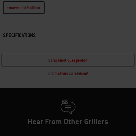
trouver un détaillant
SPECIFICATIONS
Caractéristiques produit
Informations du fabricant
Hear From Other Grillers