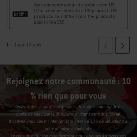
Rejoignez notre communauté : 10
% rien que pour vous
Recevez des actualités inspirantes de notre communauté de
chefs, de passionnés de cuisine et d’amateurs de plein air.
Inscrivez-vous dès maintenant et profitez de 10 % de réduction sur
votre première commande.
Le code de réduction peut mettre quelques heures à arriver dans