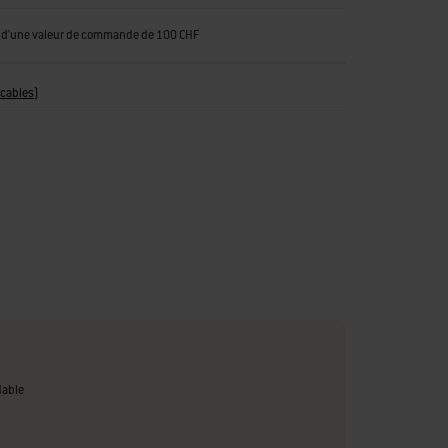
tir d'une valeur de commande de 100 CHF
icables
)
dable