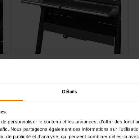
Référence : 7003
Réf
Étagère avant rabattable in inox
We
159,00 CHF
3
Détails
ies.
e personnaliser le contenu et les annonces, d'offrir des fonctio
rafic. Nous partageons également des informations sur l'utilisati
, de publicité et d'analyse, qui peuvent combiner celles-ci avec