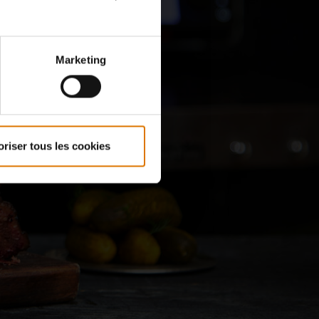
Marketing
h Our
oriser tous les cookies