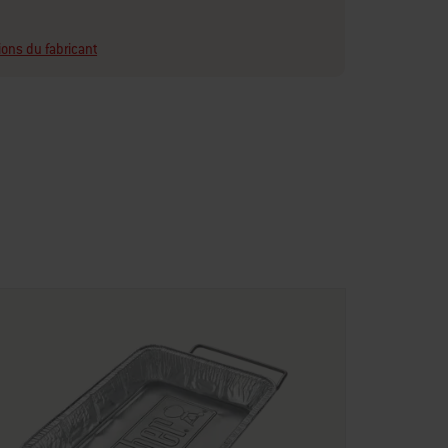
ions du fabricant
Référence : 7598
Plancha
139,00 CHF
Prévenez-