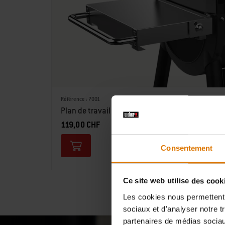
Référence : 7001
Plan de travail latéral rabattable en inox
119,00 CHF
Consentement
Ce site web utilise des cook
Les cookies nous permettent d
sociaux et d'analyser notre t
partenaires de médias sociaux