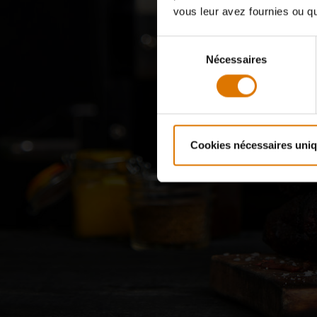
vous leur avez fournies ou qu'
Sélection
Nécessaires
du
consentement
The P
Cookies nécessaires uni