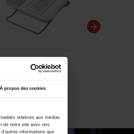
érence : 7004
t Smoke Kit
9,90 CHF
À propos des cookies
nnalités relatives aux médias
on de notre site avec nos
 d'autres informations que